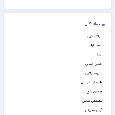
خوانندگان
میلاد باکری
سعید آرام
ایلیا
حسن جمالی
علیرضا ولایی
قاسم ای جی اچ
حسین رایج
مصطفی سابین
آرش معروفی