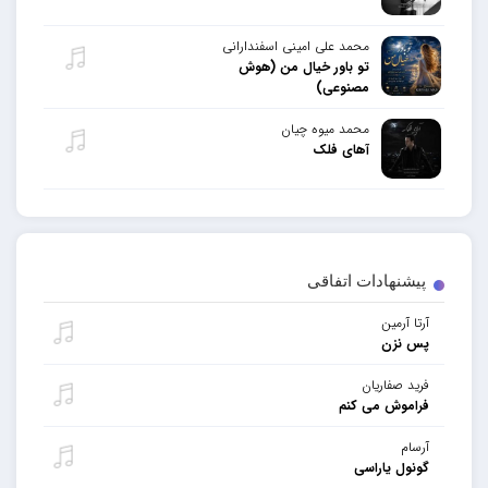
محمد علی امینی اسفندارانی
تو باور خیال من (هوش
مصنوعی)
محمد میوه چیان
آهای فلک
پیشنهادات اتفاقی
آرتا آرمین
پس نزن
فرید صفاریان
فراموش می کنم
آرسام
گونول یاراسی