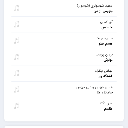
سعید شهسواری (شهسوار)
بنویس از من
آریا کمالی
احساس
حسین جوکار
هسم هنو
یزدان پرست
نوازش
بهتاش نیکراه
قشنگه یار
حسن دریس و علی دریس
جامانده ها
امیر زنگنه
طلسم