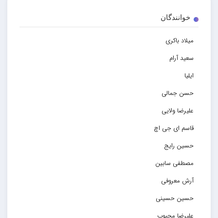
خوانندگان
میلاد باکری
سعید آرام
ایلیا
حسن جمالی
علیرضا ولایی
قاسم ای جی اچ
حسین رایج
مصطفی سابین
آرش معروفی
حسین حسینی
علیرضا محبوب