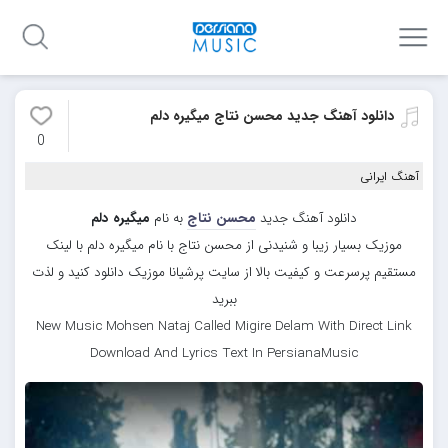
دانلود آهنگ جدید محسن نتاج میگیره دلم
0
آهنگ ایرانی
دانلود آهنگ جدید
محسن نتاج
به نام
میگیره دلم
موزیک بسیار زیبا و شنیدنی از محسن نتاج با نام میگیره دلم با لینک
مستقیم پرسرعت و کیفیت بالا از سایت پرشیانا موزیک دانلود کنید و لذت
ببرید
New Music Mohsen Nataj Called Migire Delam With Direct Link
Download And Lyrics Text In PersianaMusic