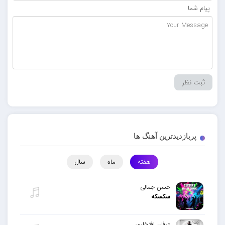
پیام شما
پربازدیدترین آهنگ ها
هفته
ماه
سال
حسن جمالی
سکسکه
عرفان افتخاری