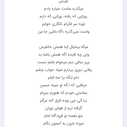
کورس
میگذره ساعت ،میاره یادم
روزایی که رفته، روزایی که دارم
تویه سر فکرام ،انگاری خوابم
واست نمی‌گذره ،اگه باشی جا من
میگه بیخیال اینا همش خاطرس
ولی چه فایده اگه همش باشه بد
بریز ساقی منم میخوام باشم مست
وقتی دوروز بیدارم نمیاد خواب چشم
دلم تنگه برا منه قبلم
حرفایی که دگه تو سینه حبسن
سلامتی خودم که هنوزم سرپام
زندگی چی بوده فرق کنه مرگم
گرفته ترم از هوای تهران
منو بغصه تو فرودگاه امام
میزنه بارون به آسمون نگام