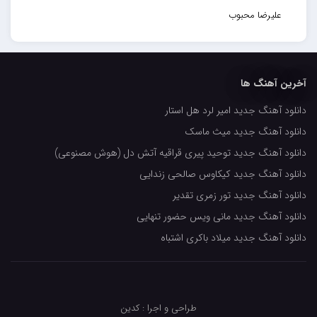
علیرضا محبوب
حسین حصارکی
مهدیار
آخرین آهنگ ها
کاپیتان
دانلود آهنگ جدید امیر لرد هل استار
مجید رضوی
دانلود آهنگ جدید میث ماسک
رضا رضانژاد
دانلود آهنگ جدید توحید پیری قراقیه آتش دل (هوش مصنوعی)
رضا مرانلو
دانلود آهنگ جدید کیکاوس صالحی زندایی
امیر عرفانی
دانلود آهنگ جدید تور زمری تقدیر
دانلود آهنگ جدید مانی ویس حضور تنهایی
رضا صادقی
دانلود آهنگ جدید میلاد باکری اشتباه
سعید شمس
محمد زینعلی
میهاد
طراحی و اجرا : کدین