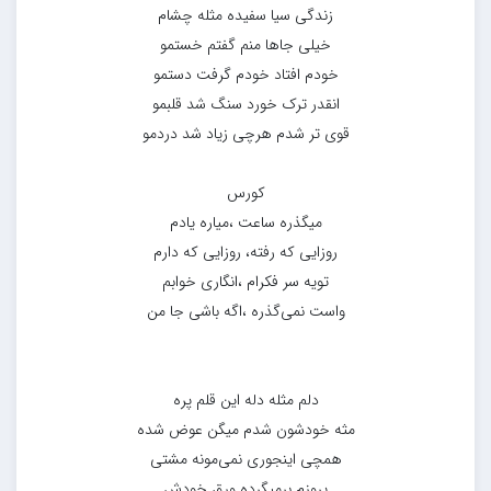
زندگی سیا سفیده مثله چشام
خیلی جاها منم گفتم خستمو
خودم افتاد خودم گرفت دستمو
انقدر ترک خورد سنگ شد قلبمو
قوی تر شدم هرچی زیاد شد دردمو
کورس
میگذره ساعت ،میاره یادم
روزایی که رفته، روزایی که دارم
تویه سر فکرام ،انگاری خوابم
واست نمی‌گذره ،اگه باشی جا من
دلم مثله دله این قلم پره
مثه خودشون شدم میگن عوض شده
همچی اینجوری نمی‌مونه مشتی
یروزم برمیگرده ورق خودش