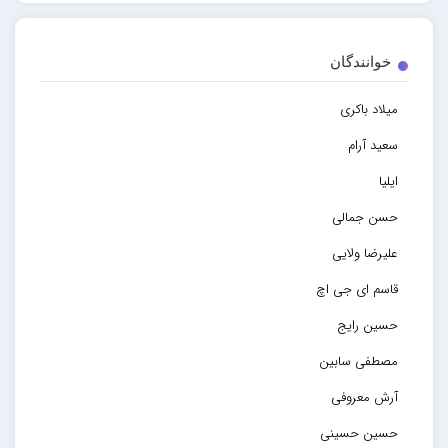
خوانندگان
میلاد باکری
سعید آرام
ایلیا
حسن جمالی
علیرضا ولایی
قاسم ای جی اچ
حسین رایج
مصطفی سابین
آرش معروفی
حسین حسینی