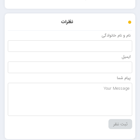
نظرات
نام و نام خانوادگی
ایمیل
پیام شما