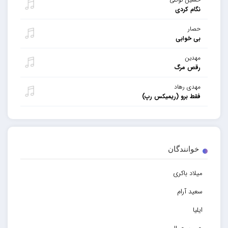
نگام کردی
حصار
بی خوابی
مهدین
رقص مرگ
مهدی رهاد
فقط برو (ریمیکس رپ)
خوانندگان
میلاد باکری
سعید آرام
ایلیا