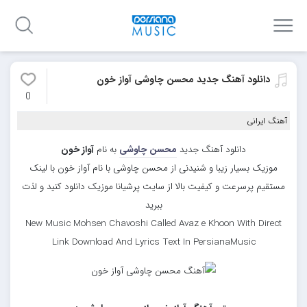
دانلود آهنگ جدید محسن چاوشی آواز خون
0
آهنگ ایرانی
دانلود آهنگ جدید
محسن چاوشی
به نام
آواز خون
موزیک بسیار زیبا و شنیدنی از محسن چاوشی با نام آواز خون با لینک
مستقیم پرسرعت و کیفیت بالا از سایت پرشیانا موزیک دانلود کنید و لذت
ببرید
New Music Mohsen Chavoshi Called Avaz e Khoon With Direct
Link Download And Lyrics Text In PersianaMusic