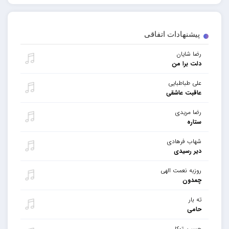
پیشنهادات اتفاقی
رضا شایان
دلت برا من
علی طباطبایی
عاقبت عاشقی
رضا مریدی
ستاره
شهاب فرهادی
دیر رسیدی
روزبه نعمت الهی
چمدون
ته بار
حامی
حسین توکلی