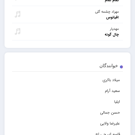
تمام تمام
مهراد چشمه گلی
اقیانوس
مهدیار
چال گونه
خوانندگان
میلاد باکری
سعید آرام
ایلیا
حسن جمالی
علیرضا ولایی
قاسم ای جی اچ