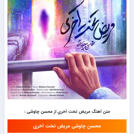
متن آهنگ مریض تخت آخری از محسن چاوشی :
محسن چاوشی مریض تخت آخری