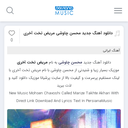
دانلود آهنگ جدید محسن چاوشی مریض تخت آخری
0
آهنگ ایرانی
دانلود آهنگ جدید
محسن چاوشی
به نام
مریض تخت آخری
موزیک بسیار زیبا و شنیدنی از محسن چاوشی با نام مریض تخت آخری با
لینک مستقیم پرسرعت و کیفیت بالا از سایت پرشیانا موزیک دانلود کنید و
لذت ببرید
New Music Mohsen Chavoshi Called Marize Takhte Akhari With
Direct Link Download And Lyrics Text In PersianaMusic