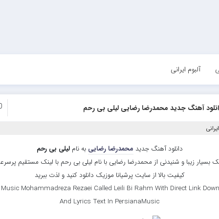
ی
آلبوم ایرانی
0
نلود آهنگ جدید محمدرضا رضایی لیلی بی رحم
یرانی
دانلود آهنگ جدید
محمدرضا رضایی
به نام
لیلی بی رحم
ک بسیار زیبا و شنیدنی از محمدرضا رضایی با نام لیلی بی رحم با لینک مستقیم پرسرع
کیفیت بالا از سایت پرشیانا موزیک دانلود کنید و لذت ببرید
Music Mohammadreza Rezaei Called Leili Bi Rahm With Direct Link Dow
And Lyrics Text In PersianaMusic