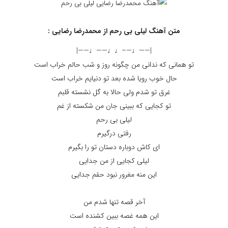
متن آهنگ لیلی بی رحم از محمدرضا رضایی :
|——♩—–♩♩——♩——|
تو همانی که ندانی من چگونه روز و شب حالم خراب است
حال خوب رویا شده بعد تو دنیایم خراب است
غرق تو شدم ولی حالا به گل نشسته قلبم
تو کجایی که ببینی جان من شکسته از غم
لیلی بی رحم
رفتی درگیرم
ای کاش دوباره دستان تو را بگیرم
لیلی کجایی از من جدایی
این منه مغرور نبود حقم جدایی
آخر قصه تنها شدم من
این همه غصه ببین کشنده است