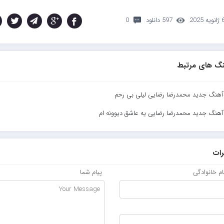
نویه 2025
597 دانلود
0
گ های مرتبط
 آهنگ جدید محمدرضا رضایی لیلی بی رحم
 آهنگ جدید محمدرضا رضایی یه عاشق دیوونه ام
ات
نام خانوادگی
پیام شما