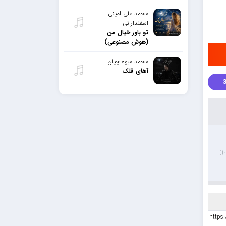
محمد علی امینی
اسفندارانی
تو باور خیال من
(هوش مصنوعی)
محمد میوه چیان
آهای فلک
0