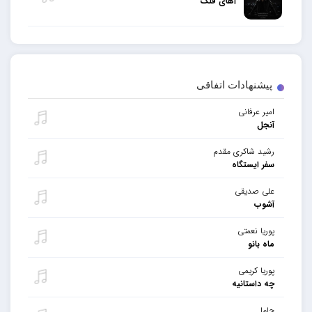
آهای فلک
پیشنهادات اتفاقی
امیر عرفانی
آنجل
رشید شاکری مقدم
سفر ایستگاه
علی صدیقی
آشوب
پوریا نعمتی
ماه بانو
پوریا کریمی
چه داستانیه
حاما