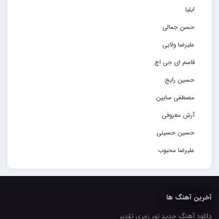
ایلیا
حسن جمالی
علیرضا ولایی
قاسم ای جی اچ
حسین رایج
مصطفی سابین
آرش معروفی
حسین حسینی
علیرضا محبوب
حسین حصارکی
مهدیار
آخرین آهنگ ها
کاپیتان
دانلود آهنگ جدید تور زمری تقدیر