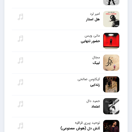
امیر لرد
هل استار
مانی ویس
حضور تنهایی
مجال
لبیک
کیکاوس صالحی
زندایی
حمید دال
اعتماد
توحید پیری قراقیه
آتش دل (هوش مصنوعی)