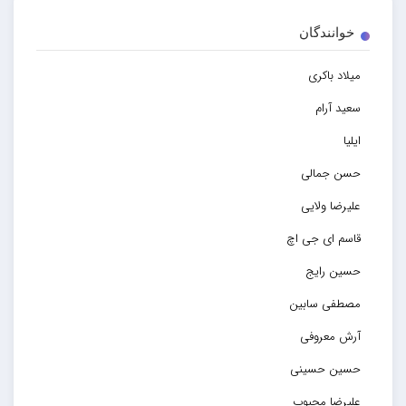
خوانندگان
میلاد باکری
سعید آرام
ایلیا
حسن جمالی
علیرضا ولایی
قاسم ای جی اچ
حسین رایج
مصطفی سابین
آرش معروفی
حسین حسینی
علیرضا محبوب