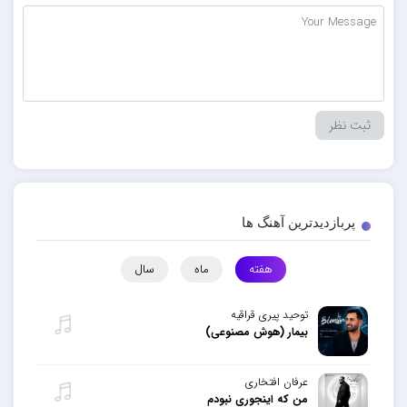
پربازدیدترین آهنگ ها
هفته
ماه
سال
توحید پیری قراقیه
بیمار (هوش مصنوعی)
عرفان افتخاری
من که اینجوری نبودم