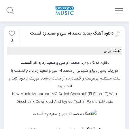
دانلود آهنگ جدید محمد ام سی و سعید زد قسمت
0
آهنگ ایرانی
دانلود آهنگ جدید
محمد ام سی و سعید زد
به نام
قسمت
موزیک بسیار زیبا و شنیدنی از محمد ام سی و سعید زد با نام قسمت با
لینک مستقیم پرسرعت و کیفیت بالا از سایت پرشیانا موزیک دانلود کنید و
لذت ببرید
New Music Mohamad MC Called Ghesmat (Ft Saeed Z) With
Direct Link Download And Lyrics Text In PersianaMusic