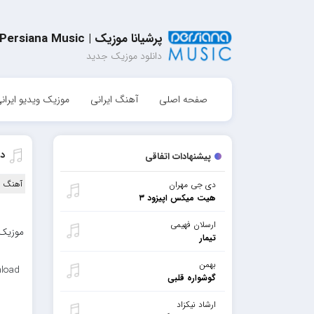
پرشیانا موزیک | Persiana Music
دانلود موزیک جدید
صفحه اصلی
آهنگ ایرانی
موزیک ویدیو ایران
دا
پیشنهادات اتفاقی
آهنگ ا
دی جی مهران
هیت میکس اپیزود ۳
ارسلان فهیمی
موزیک 
تیمار
بهمن
load
گوشواره قلبی
ارشاد نیکزاد