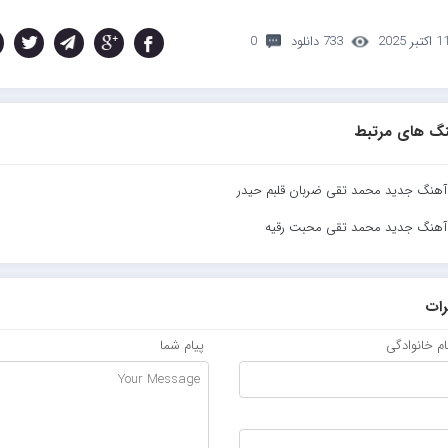
 اکتبر 2025
733 دانلود
0
گ های مرتبط
 آهنگ جدید محمد تقی ضربان قلبم حیدر
 آهنگ جدید محمد تقی محبت رقیه
ات
نام خانوادگی
پیام شما