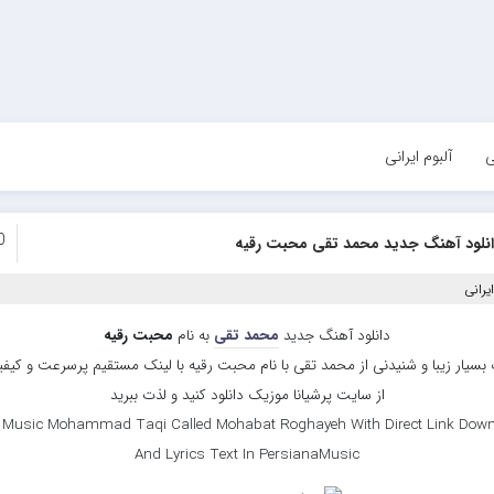
ی
آلبوم ایرانی
0
نلود آهنگ جدید محمد تقی محبت رقیه
یرانی
دانلود آهنگ جدید
محمد تقی
به نام
محبت رقیه
بسیار زیبا و شنیدنی از محمد تقی با نام محبت رقیه با لینک مستقیم پرسرعت و کیفیت
از سایت پرشیانا موزیک دانلود کنید و لذت ببرید
 Music Mohammad Taqi Called Mohabat Roghayeh With Direct Link Down
And Lyrics Text In PersianaMusic