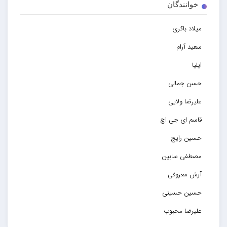
خوانندگان
میلاد باکری
سعید آرام
ایلیا
حسن جمالی
علیرضا ولایی
قاسم ای جی اچ
حسین رایج
مصطفی سابین
آرش معروفی
حسین حسینی
علیرضا محبوب