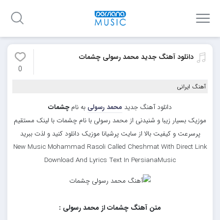
دانلود آهنگ جدید محمد رسولی چشمات
0
آهنگ ایرانی
دانلود آهنگ جدید
محمد رسولی
به نام
چشمات
موزیک بسیار زیبا و شنیدنی از محمد رسولی با نام چشمات با لینک مستقیم
پرسرعت و کیفیت بالا از سایت پرشیانا موزیک دانلود کنید و لذت ببرید
New Music Mohammad Rasoli Called Cheshmat With Direct Link
Download And Lyrics Text In PersianaMusic
متن آهنگ چشمات از محمد رسولی :