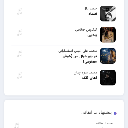
حمید دال
اعتماد
کیکاوس صالحی
زندایی
محمد علی امینی اسفندارانی
تو باور خیال من (هوش
مصنوعی)
محمد میوه چیان
آهای فلک
پیشنهادات اتفاقی
محمد هاشم