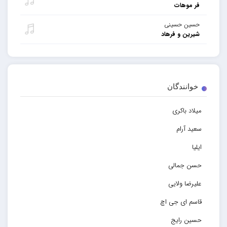
فر موهات
حسین حسینی
شیرین و فرهاد
خوانندگان
میلاد باکری
سعید آرام
ایلیا
حسن جمالی
علیرضا ولایی
قاسم ای جی اچ
حسین رایج