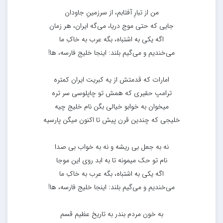
من از تبارِ آفتابم، از سرزمینِ جاودان
جایی که حتی موج دریا، می‌گه ایران، هر زمان
اگه یکی به اشتباه، بگه عرب به خاکِ ما
می‌خندیم و می‌گیم بلند: اینجا خلیج فارسه، ها!
امارات که قدمتش از یه کبریت ایران کمتره
ترامپ حقیری که همش تو چاپلوسی سر تره
میخوان به خوابو خیالی بگن نام خلیج چیه
خلیجی که چندین قرن پیش تا اکنون میگن پارسیه
نه به جعل بی ریشه و نه به خواب بی صدا
نام تو حک میمونه تا به ابد روی این موجا
اگه یکی به اشتباه، بگه عرب به خاکِ ما
می‌خندیم و می‌گیم بلند: اینجا خلیج فارسه، ها!
به خون مردم بندر به تاریخ عظیم قسم