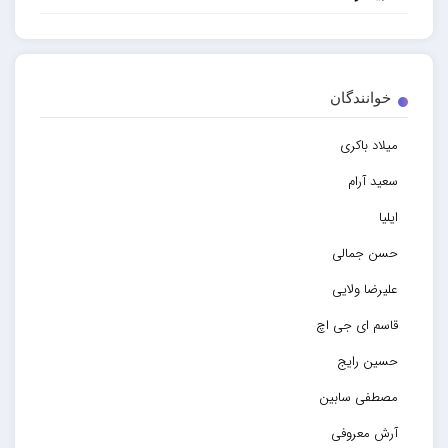
خوانندگان
میلاد باکری
سعید آرام
ایلیا
حسن جمالی
علیرضا ولایی
قاسم ای جی اچ
حسین رایج
مصطفی سابین
آرش معروفی