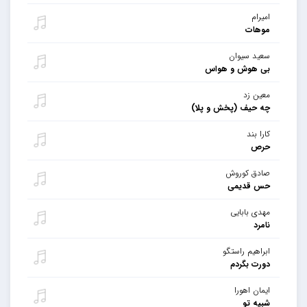
امیرام
موهات
سعید سیوان
بی هوش و هواس
معین زد
چه حیف (پخش و پلا)
کارا بند
حرص
صادق کوروش
حس قدیمی
مهدی بابایی
نامرد
ابراهیم راستگو
دورت بگردم
ایمان اهورا
شبیه تو