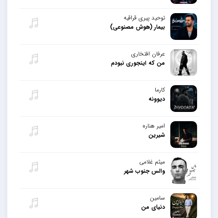
توحید پیری قراقیه
بیمار (هوش مصنوعی)
عرفان افتخاری
من که اینجوری نبودم
کارما
دیوونه
امیر هناره
شیرین
میثم غلامی
والس جنوب شهر
سامین
دنیای من