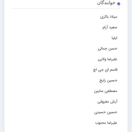
خوانندگان
میلاد باکری
سعید آرام
ایلیا
حسن جمالی
علیرضا ولایی
قاسم ای جی اچ
حسین رایج
مصطفی سابین
آرش معروفی
حسین حسینی
علیرضا محبوب