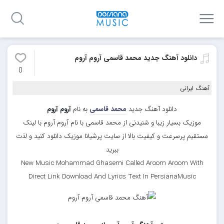
دانلود آهنگ جدید محمد قاسمی آروم آروم
0
آهنگ ایرانی
دانلود آهنگ جدید
محمد قاسمی
به نام
آروم آروم
موزیک بسیار زیبا و شنیدنی از محمد قاسمی با نام آروم آروم با لینک
مستقیم پرسرعت و کیفیت بالا از سایت پرشیانا موزیک دانلود کنید و لذت
ببرید
New Music Mohammad Ghasemi Called Aroom Aroom With
Direct Link Download And Lyrics Text In PersianaMusic