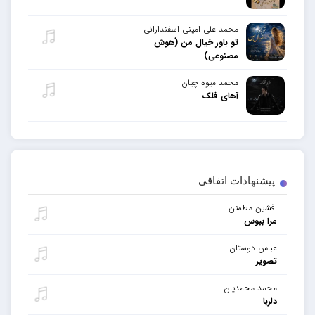
محمد علی امینی اسفندارانی
تو باور خیال من (هوش
مصنوعی)
محمد میوه چیان
آهای فلک
پیشنهادات اتفاقی
افشین مطمئن
مرا ببوس
عباس دوستان
تصویر
محمد محمدیان
دلربا