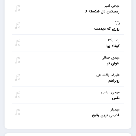
دیجی امیر
ریمیکس دل شکسته ۶
یآرآ
روزی که دیدمت
رضا یکتا
کوتاه بیا
مهدی جمالی
هوای تو
علیرضا باغشاهی
روبراهم
مهدی عباسی
نفس
مهدیار
قدیمی ترین رفیق