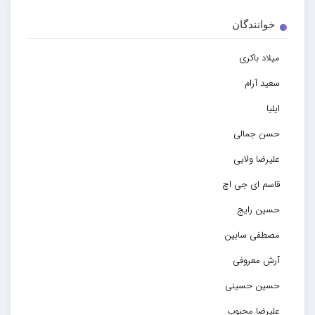
خوانندگان
میلاد باکری
سعید آرام
ایلیا
حسن جمالی
علیرضا ولایی
قاسم ای جی اچ
حسین رایج
مصطفی سابین
آرش معروفی
حسین حسینی
علیرضا محبوب