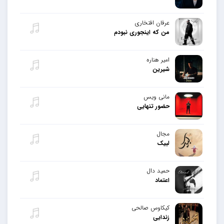
عرفان افتخاری
من که اینجوری نبودم
امیر هناره
شیرین
مانی ویس
حضور تنهایی
مجال
لبیک
حمید دال
اعتماد
کیکاوس صالحی
زندایی