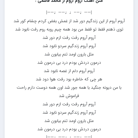
متن آهنگ آروم آروم از محمد قاسمی :
|——♩—–♩♩——♩——|
آروم آروم از این زندگیم دور شد از غمش بغض کردم چشام کور شد
توی ذهنم فقط تو فقط من بود همه چیم روبه روم رفت نابود شد
آروم آروم رفت رفت ازم دور شد
آروم آروم زندگیم سردو نابود شد
مثل بارون اومد تنم بیابون شد
درمون دردش بودم درد بی درمون شد
آروم آروم دلم از غصه نابود شد
هر چی که خاطره بود رفت هوا دود شد
با من دیونه جنگید با همه جور شد اون همه دوست دارم راحت
فراموش شد
آروم آروم رفت رفت ازم دور شد
آروم آروم زندگیم سردو نابود شد
مثل بارون اومد تنم بیابون شد
درمون دردش بودم درد بی درمون شد
|——♩—–♩♩——♩——|