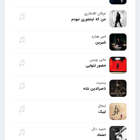
عرفان افتخاری
من که اینجوری نبودم
امیر هناره
شیرین
مانی ویس
حضور تنهایی
بندیت
ناصرالدین شاه
مجال
لبیک
حمید دال
اعتماد