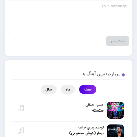
پربازدیدترین آهنگ ها
هفته
ماه
سال
حسن جمالی
سکسکه
توحید پیری قراقیه
بیمار (هوش مصنوعی)