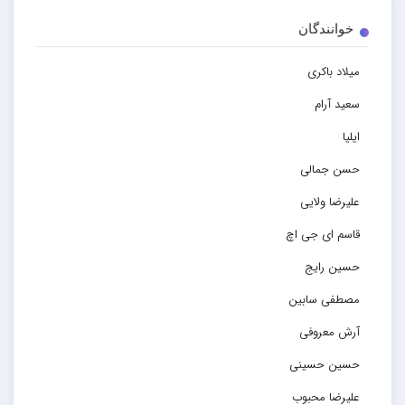
خوانندگان
میلاد باکری
سعید آرام
ایلیا
حسن جمالی
علیرضا ولایی
قاسم ای جی اچ
حسین رایج
مصطفی سابین
آرش معروفی
حسین حسینی
علیرضا محبوب