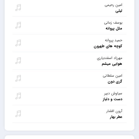
امین رحیمی
لیلی
یوسف زمانی
مثل پروانه
حمید پروانه
کوچه های طهرون
مهرزاد اسفندیاری
هوایی میشم
امین سلطانی
گری دون
سیاوش دبیر
دست و دلباز
آرون افشار
عطر بهار