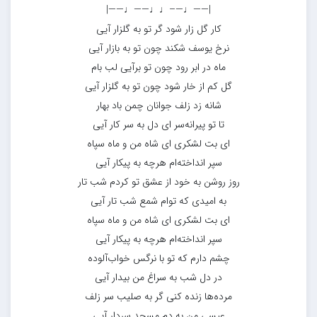
|——♩—–♩♩——♩——|
کار گل زار شود گر تو به گلزار آیی
نرخ یوسف شکند چون تو به بازار آیی
ماه در ابر رود چون تو برآیی لب بام
گل کم از خار شود چون تو به گلزار آیی
شانه زد زلف جوانان چمن باد بهار
تا تو پیرانه‌سر ای دل به سر کار آیی
ای بت لشکری ای شاه من و ماه سپاه
سپر انداخته‌ام هرچه به پیکار آیی
روز روشن به خود از عشق تو کردم شب تار
به امیدی که توام شمع شب تار آیی
ای بت لشکری ای شاه من و ماه سپاه
سپر انداخته‌ام هرچه به پیکار آیی
چشم دارم که تو با نرگس خواب‌آلوده
در دل شب به سراغ من بیدار آیی
مرده‌ها زنده کنی گر به صلیب سر زلف
عیسی من به دم مسجد سردار آیی