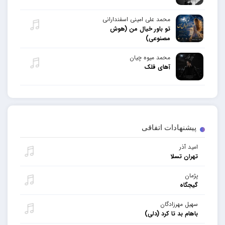
محمد علی امینی اسفندارانی
تو باور خیال من (هوش
مصنوعی)
محمد میوه چیان
آهای فلک
پیشنهادات اتفاقی
امید آذر
تهران تسلا
پژمان
گیجگاه
سهیل مهرزادگان
باهام بد تا کرد (دلی)