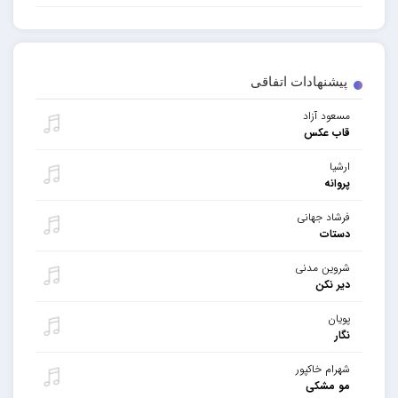
پیشنهادات اتفاقی
مسعود آزاد
قاب عکس
ارشیا
پروانه
فرشاد جهانی
دستات
شروین مدنی
دیر نکن
پویان
نگار
شهرام خاکپور
مو مشکی