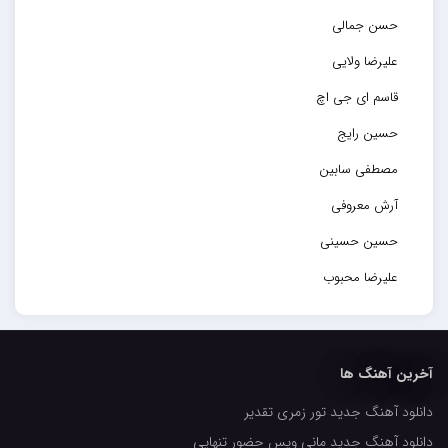
حسن جمالی
علیرضا ولایی
قاسم ای جی اچ
حسین رایج
مصطفی سابین
آرش معروفی
حسین حسینی
علیرضا محبوب
حسین حصارکی
مهدیار
آخرین آهنگ ها
کاپیتان
دانلود آهنگ جدید تور زمری تقدیر
مجید رضوی
دانلود آهنگ جدید مانی ویس حضور تنهایی