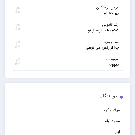
عرفان فرهنگیان
پرونده غم
رضا کادوس
گفتم بیا بسازیم از نو
میم پایمزد
چرا از رقص می ترسی
سینوکس
دیوونه
خوانندگان
میلاد باکری
سعید آرام
ایلیا