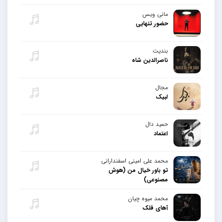
مانی ویس
حضور تنهایی
بندیت
ناصرالدین شاه
مجال
لبیک
حمید دال
اعتماد
محمد علی امینی اسفندارانی
تو باور خیال من (هوش
مصنوعی)
محمد میوه چیان
آهای فلک