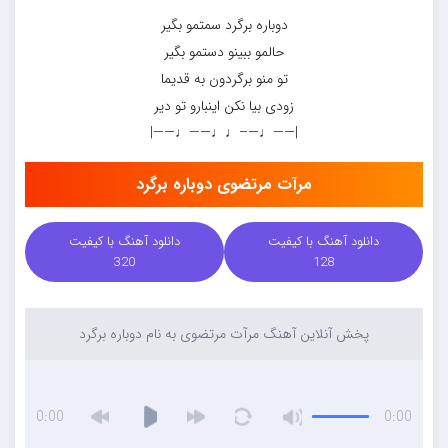
دوباره برگرد سمتمو بگیر
حالمو ببینو دستمو بگیر
تو منو برگردون به قدیما
زودی بیا نکن اینبارو تو دیر
|——♩—–♩♩——♩——|
مرآت مرتضوی دوباره برگرد
دانلود آهنگ با کیفیت
دانلود آهنگ با کیفیت
320
128
پخش آنلاین آهنگ مرآت مرتضوی به نام دوباره برگرد
0:00
0:00