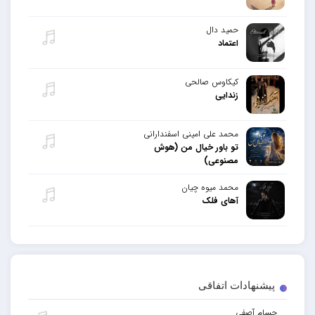
حمید دال
اعتماد
کیکاوس صالحی
زندایی
محمد علی امینی اسفندارانی
تو باور خیال من (هوش
مصنوعی)
محمد میوه چیان
آهای فلک
پیشنهادات اتفاقی
حسام آصفی