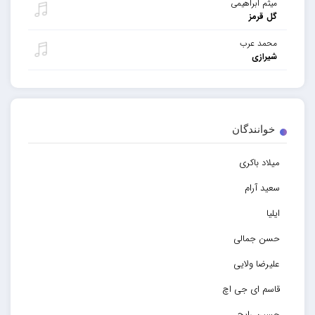
میثم ابراهیمی
گل قرمز
محمد عرب
شیرازی
خوانندگان
میلاد باکری
سعید آرام
ایلیا
حسن جمالی
علیرضا ولایی
قاسم ای جی اچ
حسین رایج