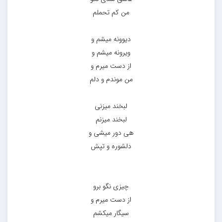
من کم تحملم
دیوونه میشم و
ویرونه میشم و
از دست میرم و
من موندم و دلم
لبخند میزنی
لبخند میزنم
هی دور میشی و
دلشوره و تپش
چیزی نگو برو
از دست میرم و
سیگار میکشم