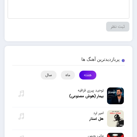
پربازدیدترین آهنگ ها
هفته
ماه
سال
توحید پیری قراقیه
بیمار (هوش مصنوعی)
امیر لرد
هل استار
مانی ویس