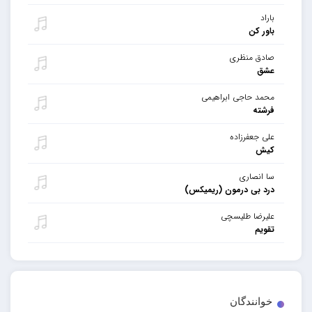
باراد
باور کن
صادق منظری
عشق
محمد حاجی ابراهیمی
فرشته
علی جعفرزاده
کیش
سا انصاری
درد بی درمون (ریمیکس)
علیرضا طلیسچی
تقویم
خوانندگان