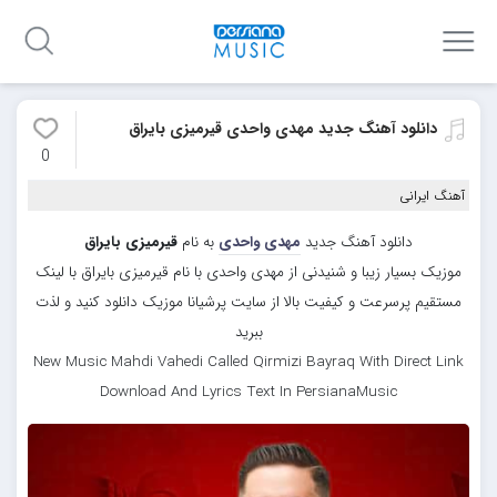
دانلود آهنگ جدید مهدی واحدی قیرمیزی بایراق
0
آهنگ ایرانی
دانلود آهنگ جدید
مهدی واحدی
به نام
قیرمیزی بایراق
موزیک بسیار زیبا و شنیدنی از مهدی واحدی با نام قیرمیزی بایراق با لینک
مستقیم پرسرعت و کیفیت بالا از سایت پرشیانا موزیک دانلود کنید و لذت
ببرید
New Music Mahdi Vahedi Called Qirmizi Bayraq With Direct Link
Download And Lyrics Text In PersianaMusic