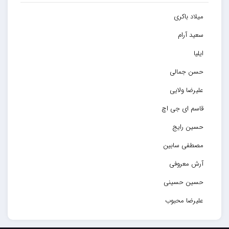
میلاد باکری
سعید آرام
ایلیا
حسن جمالی
علیرضا ولایی
قاسم ای جی اچ
حسین رایج
مصطفی سابین
آرش معروفی
حسین حسینی
علیرضا محبوب
حسین حصارکی