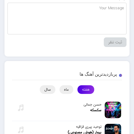
پربازدیدترین آهنگ ها
هفته
ماه
سال
حسن جمالی
سکسکه
توحید پیری قراقیه
بیمار (هوش مصنوعی)