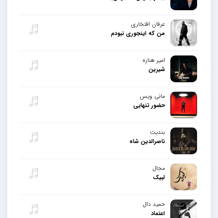
عرفان افتخاری
من که اینجوری نبودم
امیر هناره
شیرین
مانی ویس
حضور تنهایی
بندیت
ناصرالدین شاه
مجال
لبیک
حمید دال
اعتماد