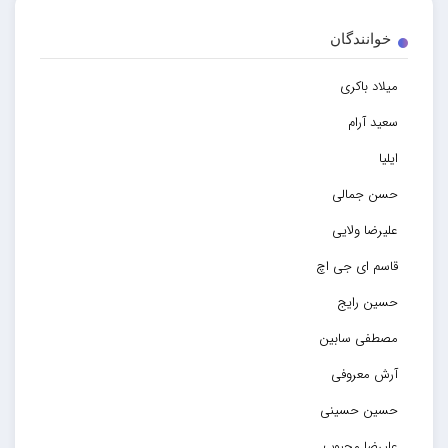
خوانندگان
میلاد باکری
سعید آرام
ایلیا
حسن جمالی
علیرضا ولایی
قاسم ای جی اچ
حسین رایج
مصطفی سابین
آرش معروفی
حسین حسینی
علیرضا محبوب