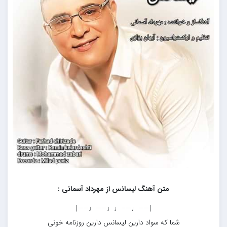
متن آهنگ لیسانس از مهرداد آسمانی :
|——♩—–♩♩——♩——|
شما که سواد دارین لیسانس دارین روزنامه خونی