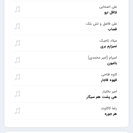
علی اصحابی
لااقل نرو
علی فاضل و لش بلک
قصاب
میلاد تاجیک
نمیزارم بری
امیرام (امیر محمدی)
باغبون
کاوه فتاحی
قهوه قاجار
امیر بختیار
هی پشت هم سیگار
رضا کاکاوند
هر جوره