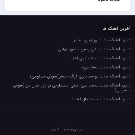
حسین حصارکی
مهدیار
آخرین آهنگ ها
کاپیتان
دانلود آهنگ جدید تور زمری تقدیر
مجید رضوی
دانلود آهنگ جدید مانی ویس حضور تنهایی
رضا رضانژاد
دانلود آهنگ جدید میلاد باکری اشتباه
رضا مرانلو
دانلود آهنگ جدید مستر تروما
امیر عرفانی
دانلود آهنگ جدید توحید پیری قراقیه بیمار (هوش مصنوعی)
دانلود آهنگ جدید محمد علی امینی اسفندارانی تو باور خیال من (هوش
رضا صادقی
مصنوعی)
سعید شمس
دانلود آهنگ جدید حمید دال اعتماد
محمد زینعلی
میهاد
طراحی و اجرا : کدین
مهرزاد اسفندیاری