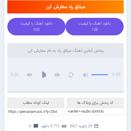
میثاق راد سفارش کن
دانلود آهنگ با کیفیت
دانلود آهنگ با کیفیت
320
128
پخش آنلاین آهنگ میثاق راد به نام سفارش کن
0:00
0:00
کد پخش برای وبلاگ ها
لینک کوتاه مطلب
25 ژانویه 2021
3,772 دانلود
0