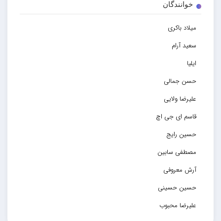
خوانندگان
میلاد باکری
سعید آرام
ایلیا
حسن جمالی
علیرضا ولایی
قاسم ای جی اچ
حسین رایج
مصطفی سابین
آرش معروفی
حسین حسینی
علیرضا محبوب