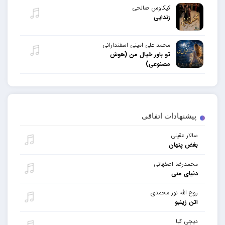
کیکاوس صالحی
زندایی
محمد علی امینی اسفندارانی
تو باور خیال من (هوش
مصنوعی)
پیشنهادات اتفاقی
سالار عقیلی
بغض پنهان
محمدرضا اصفهانی
دنیای منی
روح الله نور محمدی
اتن زینبو
دیجی کیا