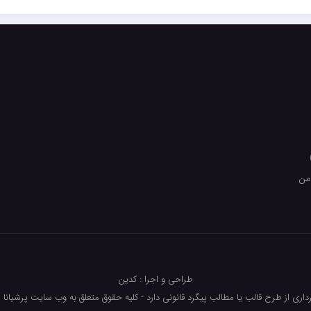
من
طراحی و اجرا : کدین
داری از طرح قالب یا مطالب پیگرد قانونی دارد - کلیه حقوق متعلق به وب سایت پرشیانا