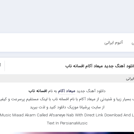
ی
آلبوم ایرانی
1
نلود آهنگ جدید میعاد آکام افسانه ناب
یرانی
دانلود آهنگ جدید
میعاد آکام
به نام
افسانه ناب
بسیار زیبا و شنیدنی از میعاد آکام با نام افسانه ناب با لینک مستقیم پرسرعت و کیفیت
از سایت پرشیانا موزیک دانلود کنید و لذت ببرید
Music Miaad Akam Called Afsaneye Nab With Direct Link Download And L
Text In PersianaMusic