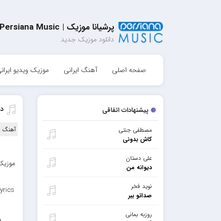
پرشیانا موزیک | Persiana Music
دانلود موزیک جدید
صفحه اصلی
آهنگ ایرانی
موزیک ویدیو ایران
دا
پیشنهادات اتفاقی
آهنگ ا
مصطفی جنتی
کاش بدونی
علی دستان
موزیک 
دیوانه من
نوید فخر
yrics
صداتو ببر
روزبه بمانی