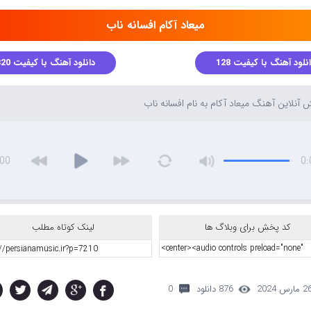
میعاد آکام افسانه ناب
نلود آهنگ با کیفیت 128
دانلود آهنگ با کیفیت 320
آنلاین آهنگ میعاد آکام به نام افسانه ناب
:00
0:
کد پخش برای وبلاگ ها
لینک کوتاه مطلب
 مارس 2024
876 دانلود
0