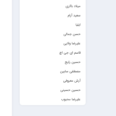
میلاد باکری
سعید آرام
ایلیا
حسن جمالی
علیرضا ولایی
قاسم ای جی اچ
حسین رایج
مصطفی سابین
آرش معروفی
حسین حسینی
علیرضا محبوب
حسین حصارکی