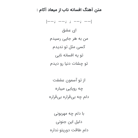
متن آهنگ افسانه ناب از میعاد آکام :
|——♩—–♩♩——♩——|
ای عشق
من به هر جایی رسیدم
کسی مثل تو ندیدم
تو یه افسانه نابی
تو چشات دنیا رو دیدم
از تو آسمون عشقت
چه رویایی میباره
دلم چه بی‌قراره بی‌قراره
با دلم چه مهربونی
دلیل این جنونی
دلم طاقت دوریتو نداره