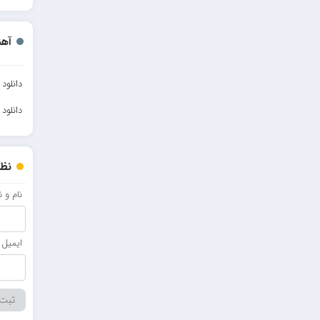
آهن
دانلود
دانلود
نظر
نام و 
ایمیل