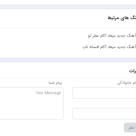
گ های مرتبط
 آهنگ جدید میعاد آکام عطر تو
 آهنگ جدید میعاد آکام افسانه ناب
ات
نام خانوادگی
پیام شما