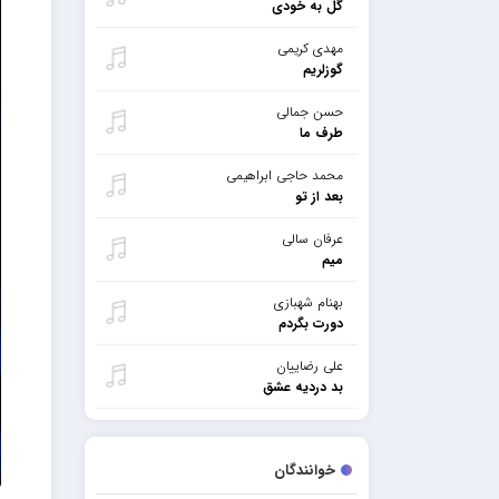
گل به خودی
مهدی کریمی
گوزلریم
حسن جمالی
طرف ما
محمد حاجی ابراهیمی
بعد از تو
عرفان سالی
میم
بهنام شهبازی
دورت بگردم
علی رضاییان
بد دردیه عشق
خوانندگان