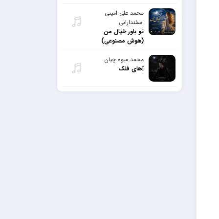
محمد علی امینی
اسفندارانی
تو باور خیال من
(هوش مصنوعی)
محمد میوه چیان
آهای فلک