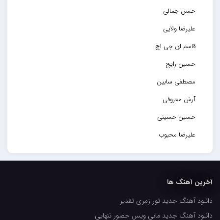
حسن جمالی
علیرضا ولایی
قاسم ای جی اچ
حسین رایج
مصطفی سابین
آرش معروفی
حسین حسینی
علیرضا محبوب
حسین حصارکی
مهدیار
آخرین آهنگ ها
کاپیتان
دانلود آهنگ جدید تور زمری تقدیر
مجید رضوی
دانلود آهنگ جدید مانی ویس حضور تنهایی