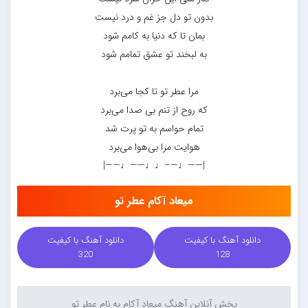
بدون تو دل جز غم و درد نیست
بمان تا که دنیا به کامم شود
به لبخند تو عشق تمامم شود
مرا عطر تو تا کجا می‌برد
که روح از تنم بی صدا می‌برد
تمام حواسم به تو پرت شد
هوایت مرا بی‌هوا می‌برد
|——♩—–♩♩——♩——|
میعاد آکام عطر تو
دانلود آهنگ با کیفیت
دانلود آهنگ با کیفیت
320
128
پخش آنلاین آهنگ میعاد آکام به نام عطر تو