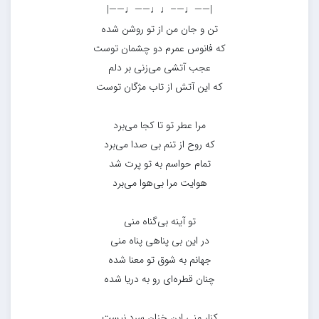
|——♩—–♩♩——♩——|
تن و جان من از تو روشن شده
که فانوس عمرم دو چشمان توست
عجب آتشی می‌زنی بر دلم
که این آتش از تاب مژگان توست
مرا عطر تو تا کجا می‌برد
که روح از تنم بی صدا می‌برد
تمام حواسم به تو پرت شد
هوایت مرا بی‌هوا می‌برد
تو آینه بی‌گناه منی
در این بی پناهی پناه منی
جهانم به شوق تو معنا شده
چنان قطره‌ای رو به دریا شده
کنار منی این خزان سرد نیست