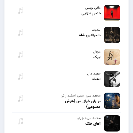
مانی ویس
حضور تنهایی
بندیت
ناصرالدین شاه
مجال
لبیک
حمید دال
اعتماد
محمد علی امینی اسفندارانی
تو باور خیال من (هوش
مصنوعی)
محمد میوه چیان
آهای فلک