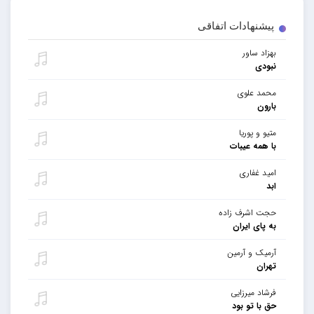
پیشنهادات اتفاقی
بهزاد ساور
نبودی
محمد علوی
بارون
متیو و پوریا
با همه عیبات
امید غفاری
ابد
حجت اشرف زاده
به پای ایران
آرمیک و آرمین
تهران
فرشاد میرزایی
حق با تو بود