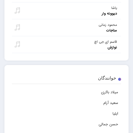
یاشا
دیوونه وار
محمود زمانی
مناجات
قاسم ای جی اچ
نوازش
خوانندگان
میلاد باکری
سعید آرام
ایلیا
حسن جمالی