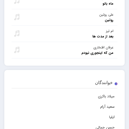
ماه بانو
علی روتین
روتین
ام تیز
بعد از مدت ها
عرفان افتخاری
من که اینجوری نبودم
خوانندگان
میلاد باکری
سعید آرام
ایلیا
حسن جمالی