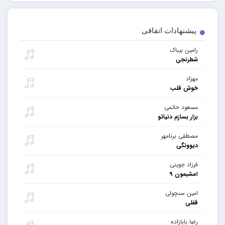
پیشنهادات اتفاقی
رامین بیباک
شطرنجی
مهزاد
خوش قلب
مسعود حاتمی
بزار بسازم دنیاتو
مصطفی برنامهر
دیوونگی
فرزاد جوینی
امشبمون ۹
امین سنچولی
قفلی
رضا بابازاده