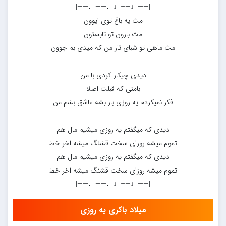
|——♩—–♩♩——♩——|
مث یه باغ توی ایوون
مث بارون تو تابستون
مث ماهی تو شبای تار من که میدی بم جوون
دیدی چیکار کردی با من
بامنی که قبلت اصلا
فکر نمیکردم یه روزی باز بشه عاشق بشم من
دیدی که میگفتم یه روزی میشیم مال هم
تموم میشه روزای سخت قشنگ میشه اخر خط
دیدی که میگفتم یه روزی میشیم مال هم
تموم میشه روزای سخت قشنگ میشه اخر خط
|——♩—–♩♩——♩——|
میلاد باکری یه روزی