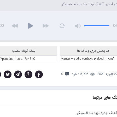
آنلاین آهنگ نوید بند به نام افسونگر
:00
0:
کد پخش برای وبلاگ ها
لینک کوتاه مطلب
 ژانویه 2021
5,906 دانلود
0
گ های مرتبط
 آهنگ جدید نوید بند افسونگر