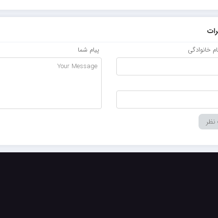
ات
نام خانوادگی
پیام شما