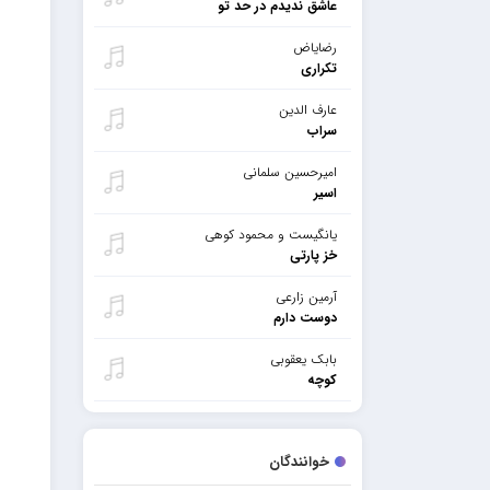
عاشق ندیدم در حد تو
رضایاض
تکراری
عارف الدین
سراب
امیرحسین سلمانی
اسیر
یانگیست و محمود کوهی
خز پارتی
آرمین زارعی
دوست دارم
بابک یعقوبی
کوچه
خوانندگان