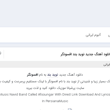
ی
آلبوم ایرانی
9
نلود آهنگ جدید نوید بند افسونگر
یرانی
دانلود آهنگ جدید
نوید بند
به نام
افسونگر
 بسیار زیبا و شنیدنی از نوید بند با نام افسونگر با لینک مستقیم پرسرعت و کیفیت بال
سایت پرشیانا موزیک دانلود کنید و لذت ببرید
Music Navid Band Called Afsoungar With Direct Link Download And Lyrics
In PersianaMusic