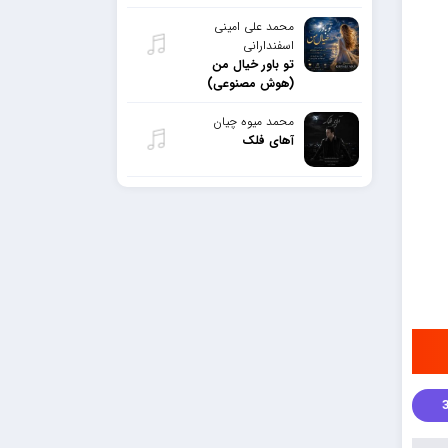
محمد علی امینی
اسفندارانی
تو باور خیال من
(هوش مصنوعی)
محمد میوه چیان
آهای فلک