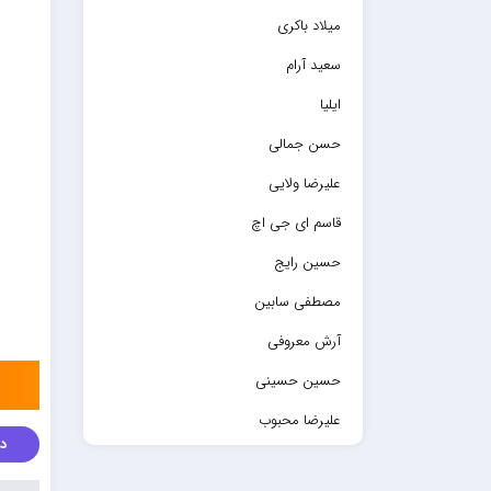
میلاد باکری
سعید آرام
ایلیا
حسن جمالی
علیرضا ولایی
قاسم ای جی اچ
حسین رایج
مصطفی سابین
آرش معروفی
حسین حسینی
علیرضا محبوب
دا
حسین حصارکی