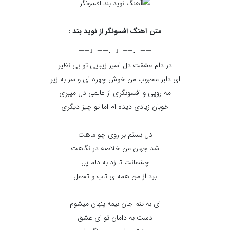
متن آهنگ افسونگر از نوید بند :
|——♩—–♩♩——♩——|
در دام عشقت دل اسیر زیبایی تو بی نظیر
ای دلبر محبوب من خوش چهره ای و سر به زیر
مه رویی و افسونگری از عالمی دل میبری
خوبان زیادی دیده ام اما تو چیز دیگری
دل بستم بر روی چو ماهت
شد جهان من خلاصه در نگاهت
چشمانت تا زد به دلم پل
برد از من همه ی تاب و تحمل
ای به تنم جان نیمه پنهان میشوم
دست به دامان تو ای عشق