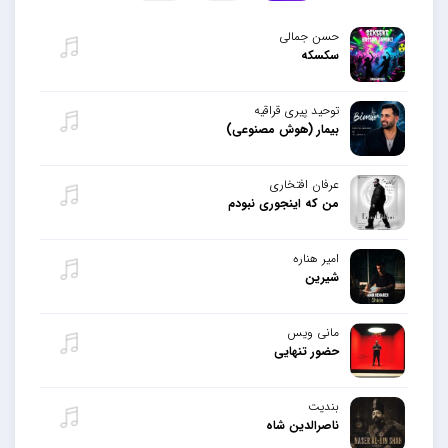
حسن جمالی
سکسکه
توحید پیری قراقیه
بیمار (هوش مصنوعی)
عرفان افتخاری
من که اینجوری نبودم
امیر هناره
شیرین
مانی ویس
حضور تنهایی
بندیت
ناصرالدین شاه