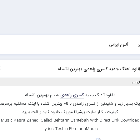
ی
آلبوم ایرانی
0
نلود آهنگ جدید کسری زاهدی بهترین اشتباه
یرانی
دانلود آهنگ جدید
کسری زاهدی
به نام
بهترین اشتباه
ک بسیار زیبا و شنیدنی از کسری زاهدی با نام بهترین اشتباه با لینک مستقیم پرسرع
کیفیت بالا از سایت پرشیانا موزیک دانلود کنید و لذت ببرید
Music Kasra Zahedi Called Behtarin Eshtebah With Direct Link Downloa
Lyrics Text In PersianaMusic