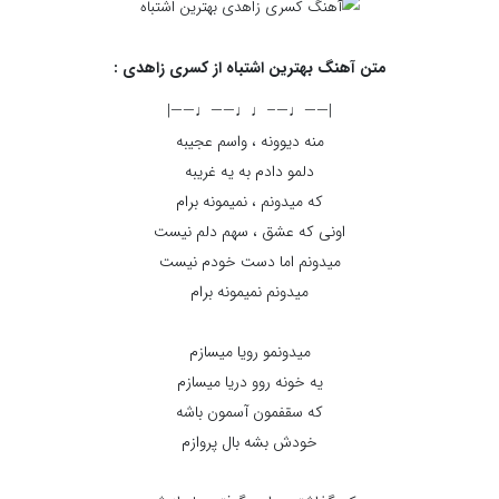
متن آهنگ بهترین اشتباه از کسری زاهدی :
|——♩—–♩♩——♩——|
منه دیوونه ، واسم عجیبه
دلمو دادم به یه غریبه
که میدونم ، نمیمونه برام
اونی که عشق ، سهم دلم نیست
میدونم اما دست خودم نیست
میدونم نمیمونه برام
میدونمو رویا میسازم
یه خونه روو دریا میسازم
که سقفمون آسمون باشه
خودش بشه بال پروازم