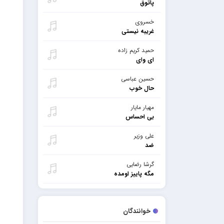
پاتوق
خسروی
غریبه نیستی
حمید کریم زاده
ای وای
حسین عباسی
حال خوب
مهیار مایار
بی احساس
علی وزیر
ضد
گرشا رضایی
مگه پاییز اومده
خوانندگان