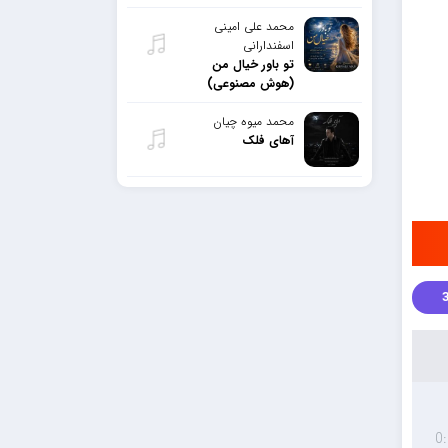
محمد علی امینی
اسفندارانی
تو باور خیال من
(هوش مصنوعی)
محمد میوه چیان
آهای فلک
0