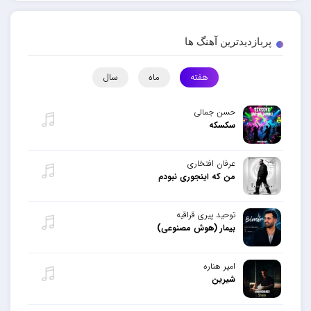
پربازدیدترین آهنگ ها
هفته
ماه
سال
حسن جمالی
سکسکه
عرفان افتخاری
من که اینجوری نبودم
توحید پیری قراقیه
بیمار (هوش مصنوعی)
امیر هناره
شیرین