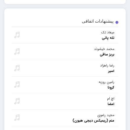
پیشنهادات اتفاقی
میعاد تک
تله پاتی
محمد خیشوند
بریز ساقی
رضا راهزاد
اسیر
رامین روزبه
کرونا
اچ ام
امضا
مجید رضوی
منم (ریمیکس دیجی هیون)