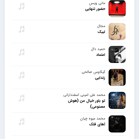
مانی ویس
حضور تنهایی
مجال
لبیک
حمید دال
اعتماد
کیکاوس صالحی
زندایی
محمد علی امینی اسفندارانی
تو باور خیال من (هوش
مصنوعی)
محمد میوه چیان
آهای فلک