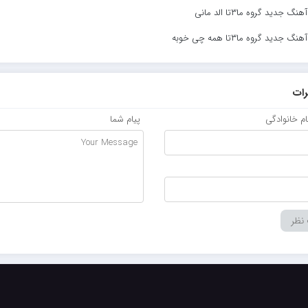
نگ جدید گروه ما۳تا الد مانی
نگ جدید گروه ما۳تا همه چی خوبه
ات
نام خانوادگی
پیام شما