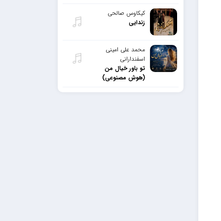
کیکاوس صالحی
زندایی
محمد علی امینی
اسفندارانی
تو باور خیال من
(هوش مصنوعی)