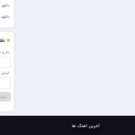
دانلود آه
دانلود آه
نظر
نام و 
ایمیل
آخرین آهنگ ها