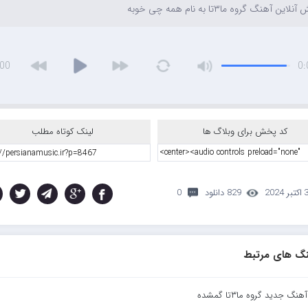
این آهنگ گروه ما۳تا به نام همه چی خوبه
:00
0:
کد پخش برای وبلاگ ها
لینک کوتاه مطلب
تبر 2024
829 دانلود
0
گ های مرتبط
هنگ جدید گروه ما۳تا گمشده