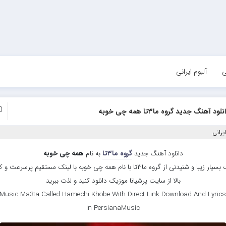
ی
آلبوم ایرانی
0
نلود آهنگ جدید گروه ما۳تا همه چی خوبه
یرانی
دانلود آهنگ جدید
گروه ما۳تا
به نام
همه چی خوبه
موزیک بسیار زیبا و شنیدنی از گروه ما۳تا با نام همه چی خوبه با لینک مستقیم پرسرع
بالا از سایت پرشیانا موزیک دانلود کنید و لذت ببرید
Music Ma3ta Called Hamechi Khobe With Direct Link Download And Lyrics
In PersianaMusic