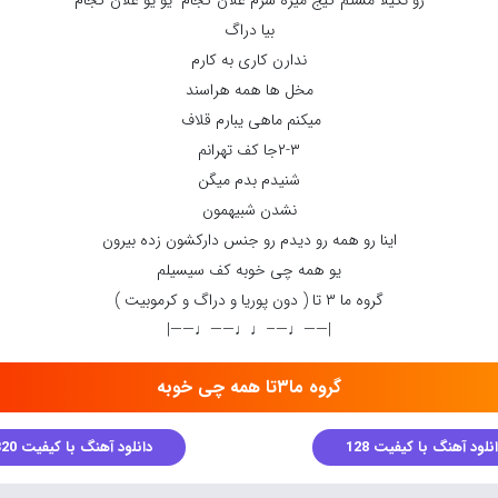
رو تکیلا مستم گیج میره سرم علان کجام یو یو علان کجام
بیا دراگ
ندارن کاری به کارم
مخل ها همه هراسند
میکنم ماهی یبارم قلاف
۲-۳جا کف تهرانم
شنیدم بدم میگن
نشدن شبیهمون
اینا رو همه رو دیدم رو جنس دارکشون زده بیرون
یو همه چی خوبه کف سیسیلم
گروه ما ۳ تا ( دون پوریا و دراگ و کرموبیت )
|——♩—–♩♩——♩——|
گروه ما۳تا همه چی خوبه
نلود آهنگ با کیفیت 128
دانلود آهنگ با کیفیت 320