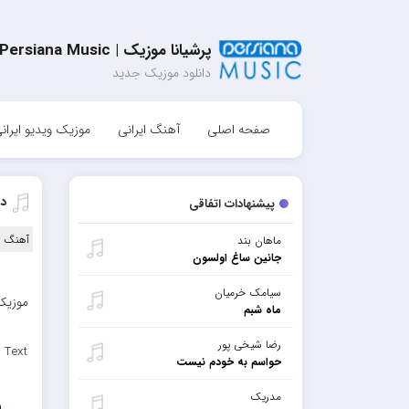
پرشیانا موزیک | Persiana Music
دانلود موزیک جدید
صفحه اصلی
آهنگ ایرانی
موزیک ویدیو ایران
دا
پیشنهادات اتفاقی
آهنگ ا
ماهان بند
جانین ساغ اولسون
سیامک خرمیان
ماه شبم
رضا شیخی پور
 Text
حواسم به خودم نیست
مدریک