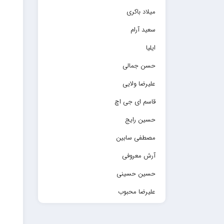
میلاد باکری
سعید آرام
ایلیا
حسن جمالی
علیرضا ولایی
قاسم ای جی اچ
حسین رایج
مصطفی سابین
آرش معروفی
حسین حسینی
علیرضا محبوب
حسین حصارکی