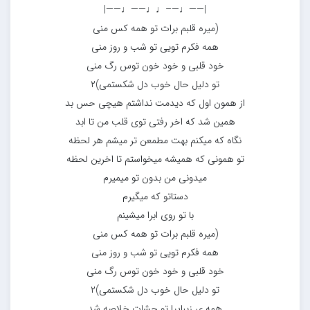
|——♩—–♩♩——♩——|
(میره قلبم برات تو همه کس منی
همه فکرم تویی تو شب و روز منی
خود قلبی و خود خون توس رگ منی
تو دلیل حال خوب دل شکستمی)۲
از همون اول که دیدمت نداشتم هیچی حس بد
همین شد که اخر رفتی توی قلب من تا ابد
نگاه که میکنم بهت مطمعن تر میشم هر لحظه
تو همونی که همیشه میخواستم تا اخرین لحظه
میدونی من بدون تو میمیرم
دستاتو که میگیرم
با تو روی ابرا میشینم
(میره قلبم برات تو همه کس منی
همه فکرم تویی تو شب و روز منی
خود قلبی و خود خون توس رگ منی
تو دلیل حال خوب دل شکستمی)۲
همه ی زیباییا تو چشات خلاصه شد