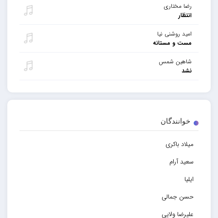
رضا مختاری
انتظار
امید روشنی نیا
مست و مستانه
شاهین شمس
نشد
خوانندگان
میلاد باکری
سعید آرام
ایلیا
حسن جمالی
علیرضا ولایی