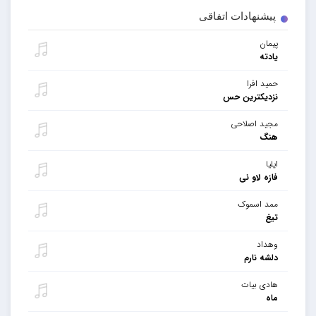
پیشنهادات اتفاقی
پیمان
یادته
حمید افرا
نزدیکترین حس
مجید اصلاحی
هنگ
ایلیا
فازه لاو نی
ممد اسموک
تیغ
وهداد
دلشه نارم
هادی بیات
ماه