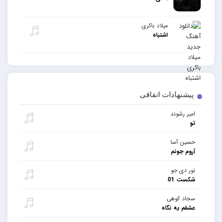
میلاد باکری
اشتباه
پیشنهادات اتفاقی
امیر رشوند
تو
حسین آسا
آروم جونم
نور دی جو
شکست 01
سجاد کوهی
عشقم یه نگاه