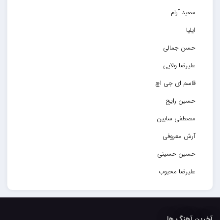
سعید آرام
ایلیا
حسن جمالی
علیرضا ولایی
قاسم ای جی اچ
حسین رایج
مصطفی سابین
آرش معروفی
حسین حسینی
علیرضا محبوب
حسین حصارکی
مهدیار
آخرین آهنگ ها