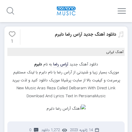
دانلود آهنگ جدید آراس رضا دلبرم
1
آهنگ ایرانی
دانلود آهنگ جدید
آراس رضا
به نام
دلبرم
موزیک بسیار زیبا و شنیدنی از آراس رضا با نام دلبرم با لینک مستقیم
پرسرعت و کیفیت بالا از سایت پرشیانا موزیک دانلود کنید و لذت ببرید
New Music Aras Reza Called Delbaram With Direct Link
Download And Lyrics Text In PersianaMusic
14 ژانویه 2023
1,272 دانلود
0