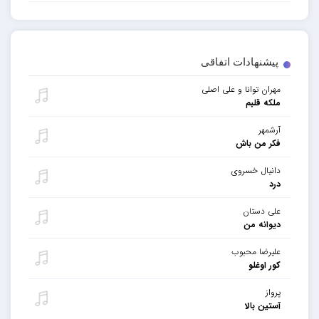
پیشنهادات اتفاقی
مهران توانا و علی اصلی
ملکه قلبم
آرشمهر
فکر من باش
دانیال خسروی
درد
علی دستان
دیوانه من
علیرضا محبوب
کور اوغلو
پرواز
آستین بالا