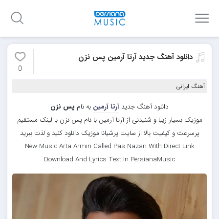
دانلود آهنگ جدید آرتا آرمین پس نزن
0
آهنگ ایرانی
دانلود آهنگ جدید
آرتا آرمین
به نام
پس نزن
موزیک بسیار زیبا و شنیدنی از آرتا آرمین با نام پس نزن با لینک مستقیم
پرسرعت و کیفیت بالا از سایت پرشیانا موزیک دانلود کنید و لذت ببرید
New Music Arta Armin Called Pas Nazan With Direct Link
Download And Lyrics Text In PersianaMusic