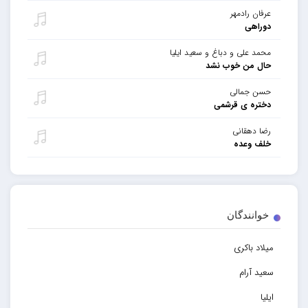
عرفان رادمهر
دوراهی
محمد علی و دباغ و سعید ایلیا
حال من خوب نشد
حسن جمالی
دختره ی قرشمی
رضا دهقانی
خلف وعده
خوانندگان
میلاد باکری
سعید آرام
ایلیا