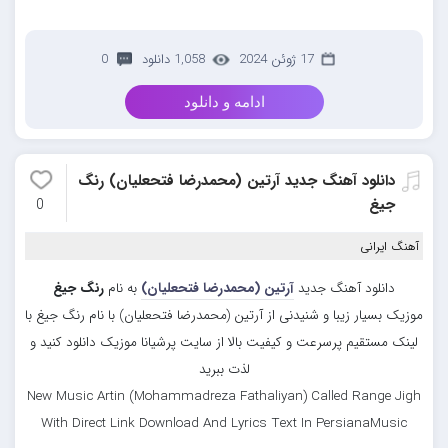
17 ژوئن 2024
1,058 دانلود
0
ادامه و دانلود
دانلود آهنگ جدید آرتین (محمدرضا فتحعلیان) رنگ
جیغ
0
آهنگ ایرانی
دانلود آهنگ جدید
آرتین (محمدرضا فتحعلیان)
به نام
رنگ جیغ
موزیک بسیار زیبا و شنیدنی از آرتین (محمدرضا فتحعلیان) با نام رنگ جیغ با
لینک مستقیم پرسرعت و کیفیت بالا از سایت پرشیانا موزیک دانلود کنید و
لذت ببرید
New Music Artin (Mohammadreza Fathaliyan) Called Range Jigh
With Direct Link Download And Lyrics Text In PersianaMusic