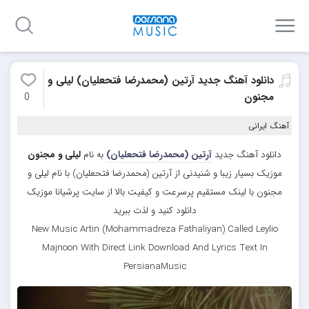
دانلود آهنگ جدید آرتین (محمدرضا فتحعلیان) لیلی و
مجنون
0
آهنگ ایرانی
دانلود آهنگ جدید
آرتین (محمدرضا فتحعلیان)
به نام
لیلی و مجنون
موزیک بسیار زیبا و شنیدنی از آرتین (محمدرضا فتحعلیان) با نام لیلی و
مجنون با لینک مستقیم پرسرعت و کیفیت بالا از سایت پرشیانا موزیک
دانلود کنید و لذت ببرید
New Music Artin (Mohammadreza Fathaliyan) Called Leylio
Majnoon With Direct Link Download And Lyrics Text In
PersianaMusic