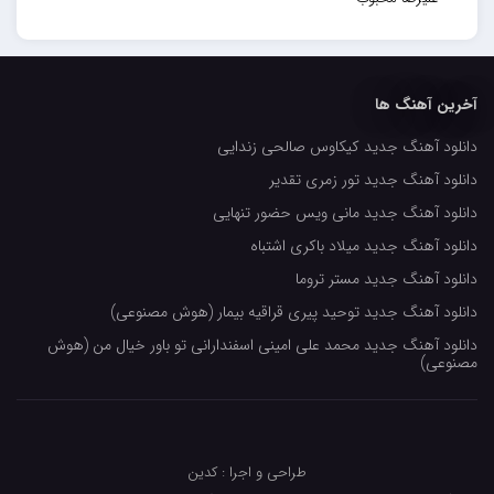
حسین حصارکی
مهدیار
آخرین آهنگ ها
کاپیتان
دانلود آهنگ جدید کیکاوس صالحی زندایی
مجید رضوی
دانلود آهنگ جدید تور زمری تقدیر
رضا رضانژاد
دانلود آهنگ جدید مانی ویس حضور تنهایی
رضا مرانلو
دانلود آهنگ جدید میلاد باکری اشتباه
امیر عرفانی
دانلود آهنگ جدید مستر تروما
دانلود آهنگ جدید توحید پیری قراقیه بیمار (هوش مصنوعی)
رضا صادقی
دانلود آهنگ جدید محمد علی امینی اسفندارانی تو باور خیال من (هوش
سعید شمس
مصنوعی)
محمد زینعلی
میهاد
طراحی و اجرا : کدین
مهرزاد اسفندیاری