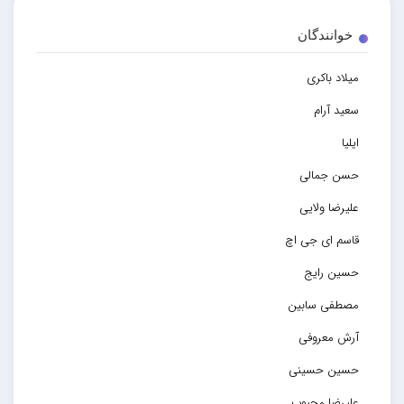
خوانندگان
میلاد باکری
سعید آرام
ایلیا
حسن جمالی
علیرضا ولایی
قاسم ای جی اچ
حسین رایج
مصطفی سابین
آرش معروفی
حسین حسینی
علیرضا محبوب