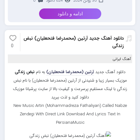
30 ژوئن 2024
624 دانلود
0
ادامه و دانلود
دانلود آهنگ جدید آرتین (محمدرضا فتحعلیان) نبض
زندگی
0
آهنگ ایرانی
دانلود آهنگ جدید
آرتین (محمدرضا فتحعلیان)
به نام
نبض زندگی
موزیک بسیار زیبا و شنیدنی از آرتین (محمدرضا فتحعلیان) با نام نبض
زندگی با لینک مستقیم پرسرعت و کیفیت بالا از سایت پرشیانا موزیک
دانلود کنید و لذت ببرید
New Music Artin (Mohammadreza Fathaliyan) Called Nabze
Zendegi With Direct Link Download And Lyrics Text In
PersianaMusic