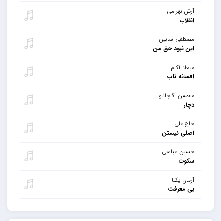
آرش بهرامی
انقلاب
مصطفی سابین
این نبود حق من
میعاد آکام
افسانه ناب
محسن آقاجانلو
دچار
حاج علی
اصلی نیستن
حسین عباسی
سکوت
آرمان یکتا
بی معرفت