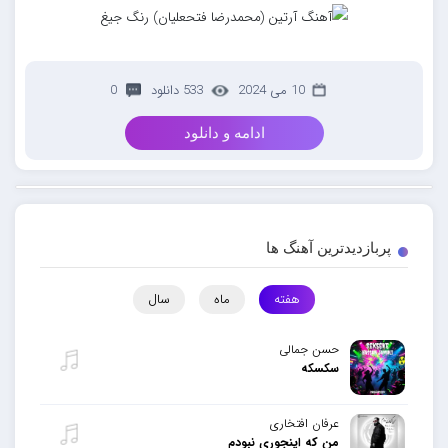
10 می 2024
533 دانلود
0
ادامه و دانلود
پربازدیدترین آهنگ ها
هفته
ماه
سال
حسن جمالی
سکسکه
عرفان افتخاری
من که اینجوری نبودم