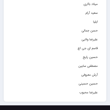
میلاد باکری
سعید آرام
ایلیا
حسن جمالی
علیرضا ولایی
قاسم ای جی اچ
حسین رایج
مصطفی سابین
آرش معروفی
حسین حسینی
علیرضا محبوب
حسین حصارکی