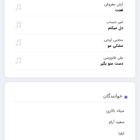
آرش معروفی
لعنت
امیر حساب
دل میکنم
مجتبی اوجی
مشکی مو
علی طاووسی
دست منو بگیر
خوانندگان
میلاد باکری
سعید آرام
ایلیا