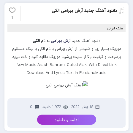
دانلود آهنگ جدید آرش بهرامی الکی
1
آهنگ ایرانی
دانلود آهنگ جدید
آرش بهرامی
به نام
الکی
موزیک بسیار زیبا و شنیدنی از آرش بهرامی با نام الکی با لینک مستقیم
پرسرعت و کیفیت بالا از سایت پرشیانا موزیک دانلود کنید و لذت ببرید
New Music Arash Bahrami Called Alaki With Direct Link
Download And Lyrics Text In PersianaMusic
18 ژوئن 2022
1,972 دانلود
0
ادامه و دانلود