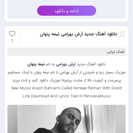
ادامه و دانلود
دانلود آهنگ جدید آرش بهرامی نیمه پنهان
1
آهنگ ایرانی
دانلود آهنگ جدید
آرش بهرامی
به نام
نیمه پنهان
موزیک بسیار زیبا و شنیدنی از آرش بهرامی با نام نیمه پنهان با لینک مستقیم
پرسرعت و کیفیت بالا از سایت پرشیانا موزیک دانلود کنید و لذت ببرید
New Music Arash Bahrami Called Nimeye Penhan With Direct
Link Download And Lyrics Text In PersianaMusic