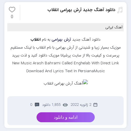
دانلود آهنگ جدید آرش بهرامی انقلاب
0
آهنگ ایرانی
دانلود آهنگ جدید
آرش بهرامی
به نام
انقلاب
موزیک بسیار زیبا و شنیدنی از آرش بهرامی با نام انقلاب با لینک مستقیم
پرسرعت و کیفیت بالا از سایت پرشیانا موزیک دانلود کنید و لذت ببرید
New Music Arash Bahrami Called Enghelab With Direct Link
Download And Lyrics Text In PersianaMusic
2 ژانویه 2022
1,855 دانلود
0
ادامه و دانلود