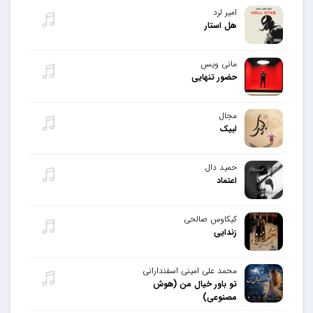
امیر لرد
هل استار
مانی ویس
حضور تنهایی
مجال
لبیک
حمید دال
اعتماد
کیکاوس صالحی
زندایی
محمد علی امینی اسفندارانی
تو باور خیال من (هوش
مصنوعی)