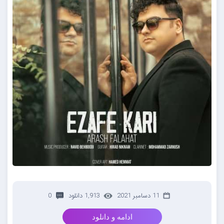
11 دسامبر 2021
1,913 دانلود
0
ادامه و دانلود