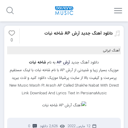
دانلود آهنگ جدید آرش AP شاخه نبات
0
آهنگ ایرانی
دانلود آهنگ جدید
آرش AP
به نام
شاخه نبات
موزیک بسیار زیبا و شنیدنی از آرش AP با نام شاخه نبات با لینک مستقیم
پرسرعت و کیفیت بالا از سایت پرشیانا موزیک دانلود کنید و لذت ببرید
New Music Masih Ft Arash AP Called Shakhe Nabat With Direct
Link Download And Lyrics Text In PersianaMusic
12 مارس 2022
2,626 دانلود
0