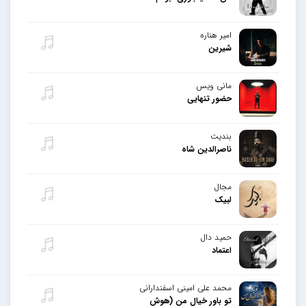
امیر هناره
شیرین
مانی ویس
حضور تنهایی
بندیت
ناصرالدین شاه
مجال
لبیک
حمید دال
اعتماد
محمد علی امینی اسفندارانی
تو باور خیال من (هوش