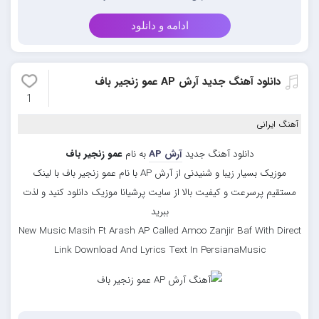
ادامه و دانلود
دانلود آهنگ جدید آرش AP عمو زنجیر باف
1
آهنگ ایرانی
دانلود آهنگ جدید
آرش AP
به نام
عمو زنجیر باف
موزیک بسیار زیبا و شنیدنی از آرش AP با نام عمو زنجیر باف با لینک
مستقیم پرسرعت و کیفیت بالا از سایت پرشیانا موزیک دانلود کنید و لذت
ببرید
New Music Masih Ft Arash AP Called Amoo Zanjir Baf With Direct
Link Download And Lyrics Text In PersianaMusic