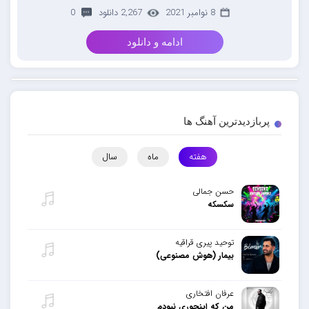
8 نوامبر 2021
2,267 دانلود
0
ادامه و دانلود
پربازدیدترین آهنگ ها
هفته
ماه
سال
حسن جمالی
سکسکه
توحید پیری قراقیه
بیمار (هوش مصنوعی)
عرفان افتخاری
من که اینجوری نبودم