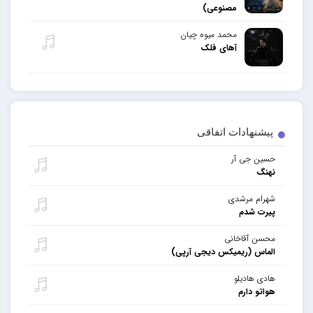
مصنوعی)
محمد میوه چیان
آهای فلک
پیشنهادات اتفاقی
حسین جی آر
نهنگ
شهرام مرشدی
پیرت شدم
محسن آقاخانی
الماس (ریمیکس دیجی آرپی)
هادی هادیلو
هواتو دارم