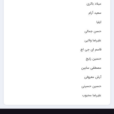
میلاد باکری
سعید آرام
ایلیا
حسن جمالی
علیرضا ولایی
قاسم ای جی اچ
حسین رایج
مصطفی سابین
آرش معروفی
حسین حسینی
علیرضا محبوب
حسین حصارکی
مهدیار