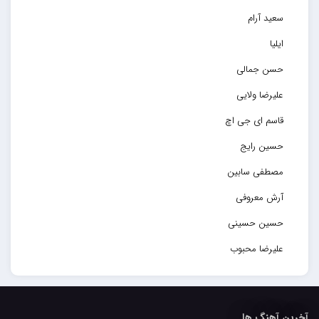
سعید آرام
ایلیا
حسن جمالی
علیرضا ولایی
قاسم ای جی اچ
حسین رایج
مصطفی سابین
آرش معروفی
حسین حسینی
علیرضا محبوب
حسین حصارکی
مهدیار
آخرین آهنگ ها