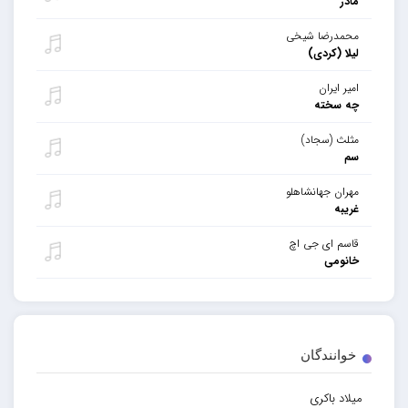
مادر
محمدرضا شیخی
لیلا (کردی)
امیر ایران
چه سخته
مثلث (سجاد)
سم
مهران جهانشاهلو
غریبه
قاسم ای جی اچ
خانومی
خوانندگان
میلاد باکری