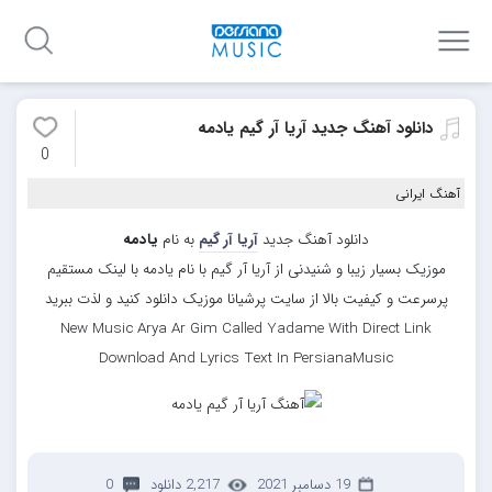
دانلود آهنگ جدید آریا آر گیم یادمه
0
آهنگ ایرانی
دانلود آهنگ جدید
آریا آر گیم
به نام
یادمه
موزیک بسیار زیبا و شنیدنی از آریا آر گیم با نام یادمه با لینک مستقیم
پرسرعت و کیفیت بالا از سایت پرشیانا موزیک دانلود کنید و لذت ببرید
New Music Arya Ar Gim Called Yadame With Direct Link
Download And Lyrics Text In PersianaMusic
19 دسامبر 2021
2,217 دانلود
0