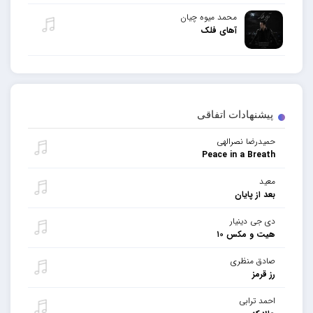
محمد میوه چیان
آهای فلک
پیشنهادات اتفاقی
حمیدرضا نصرالهی
Peace in a Breath
معید
بعد از پایان
دی جی دینیار
هیت و مکس ۱۰
صادق منظری
رز قرمز
احمد ترابی