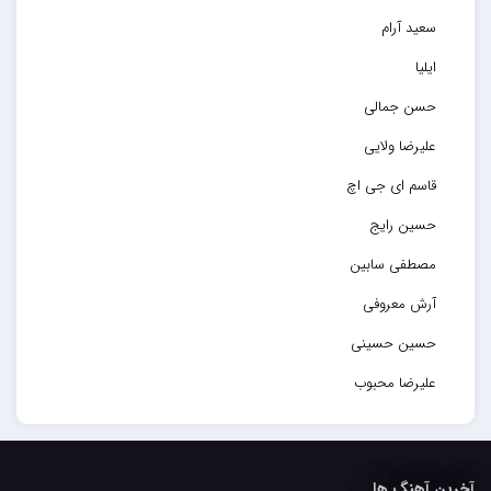
سعید آرام
ایلیا
حسن جمالی
علیرضا ولایی
قاسم ای جی اچ
حسین رایج
مصطفی سابین
آرش معروفی
حسین حسینی
علیرضا محبوب
حسین حصارکی
مهدیار
آخرین آهنگ ها