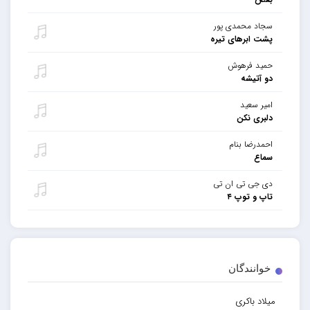
سجاد محمدی پور
پشت ابرهای تیره
حمید فرهوش
دو آتیشه
امیر سعید
دلبری نکن
احمدرضا بنام
سماع
دی جی تی ان تی
تاپ و توپ ۴
خوانندگان
میلاد باکری