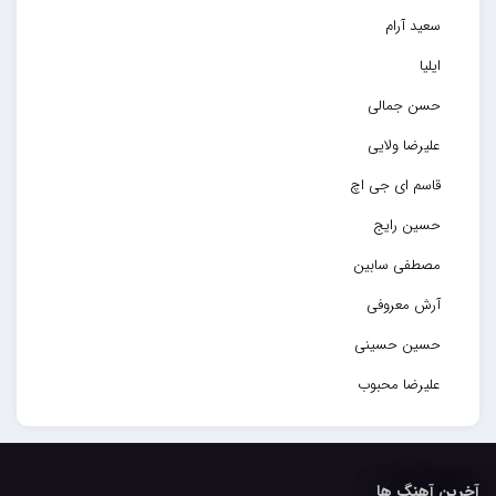
سعید آرام
ایلیا
حسن جمالی
علیرضا ولایی
قاسم ای جی اچ
حسین رایج
مصطفی سابین
آرش معروفی
حسین حسینی
علیرضا محبوب
حسین حصارکی
مهدیار
آخرین آهنگ ها