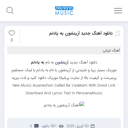
دانلود آهنگ جدید آرینشون به یادتم
0
آهنگ ایرانی
دانلود آهنگ جدید
آرینشون
به نام
به یادتم
موزیک بسیار زیبا و شنیدنی از آرینشون با نام به یادتم با لینک مستقیم
پرسرعت و کیفیت بالا از سایت پرشیانا موزیک دانلود کنید و لذت ببرید
New Music Aryaneshon Called Be Yadetam With Direct Link
Download And Lyrics Text In PersianaMusic
30 آوریل 2025
931 دانلود
0