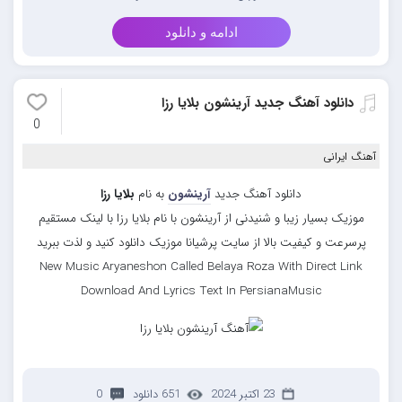
ادامه و دانلود
دانلود آهنگ جدید آرینشون بلایا رزا
0
آهنگ ایرانی
دانلود آهنگ جدید
آرینشون
به نام
بلایا رزا
موزیک بسیار زیبا و شنیدنی از آرینشون با نام بلایا رزا با لینک مستقیم
پرسرعت و کیفیت بالا از سایت پرشیانا موزیک دانلود کنید و لذت ببرید
New Music Aryaneshon Called Belaya Roza With Direct Link
Download And Lyrics Text In PersianaMusic
23 اکتبر 2024
651 دانلود
0