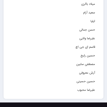
میلاد باکری
سعید آرام
ایلیا
حسن جمالی
علیرضا ولایی
قاسم ای جی اچ
حسین رایج
مصطفی سابین
آرش معروفی
حسین حسینی
علیرضا محبوب
حسین حصارکی