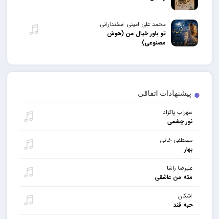
محمد علی امینی اسفندارانی
تو باور خیال من (هوش
مصنوعی)
پیشنهادات اتفاقی
سهراب پاکزاد
نور چشمی
مصطفی خانی
بهار
علیرضا راشا
مثه من عاشقی
اشکان
حبه قند