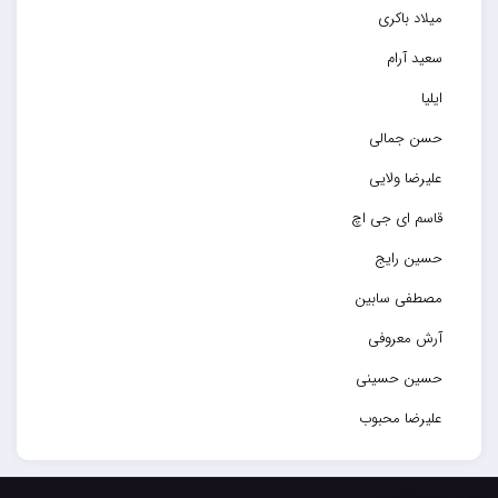
میلاد باکری
سعید آرام
ایلیا
حسن جمالی
علیرضا ولایی
قاسم ای جی اچ
حسین رایج
مصطفی سابین
آرش معروفی
حسین حسینی
علیرضا محبوب
حسین حصارکی