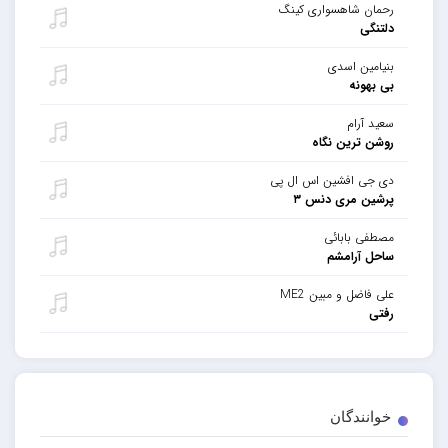
رحمان شاهسواری کینگ
دلتنگی
بنیامین اسدی
بی بهونه
سعید آرام
روشن ترین نگاه
دی جی افشین اس ال پی
پرشین مری دنس ۳
مصطفی بابائی
ساحل آرامشم
علی فاضل و مبین ME2
رفتی
خوانندگان