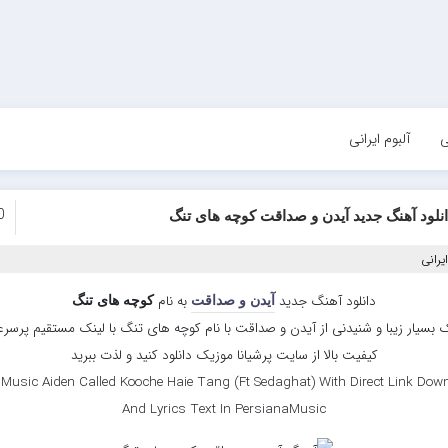
ی
آلبوم ایرانی
0
نلود آهنگ جدید آیدن و صداقت کوچه های تنگ
یرانی
دانلود آهنگ جدید
به نام
آیدن و صداقت
کوچه های تنگ
 بسیار زیبا و شنیدنی از آیدن و صداقت با نام کوچه های تنگ با لینک مستقیم پرسر
کیفیت بالا از سایت پرشیانا موزیک دانلود کنید و لذت ببرید
Music Aiden Called Kooche Haie Tang (Ft Sedaghat) With Direct Link Dow
And Lyrics Text In PersianaMusic