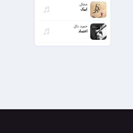
مجال
لبیک
حمید دال
اعتماد