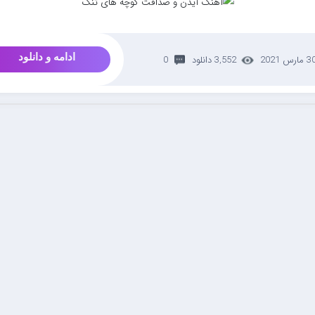
ادامه و دانلود
 مارس 2021
3,552 دانلود
0