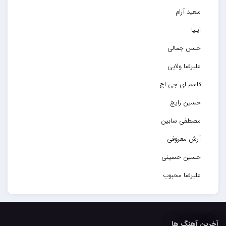
سعید آرام
ایلیا
حسن جمالی
علیرضا ولایی
قاسم ای جی اچ
حسین رایج
مصطفی سابین
آرش معروفی
حسین حسینی
علیرضا محبوب
حسین حصارکی
مهدیار
آخرین آهنگ ها