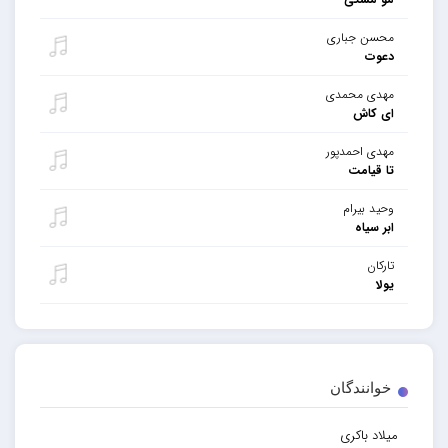
محسن جباری
دعوت
مهدی محمدی
ای کاش
مهدی احمدپور
تا قیامت
وحید بیرام
ابر سیاه
تارکان
یولا
خوانندگان
میلاد باکری