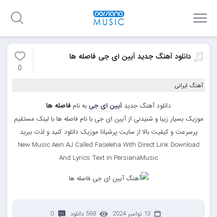
دانلود آهنگ جدید آیین ای جی فاصله ها
0
آهنگ ایرانی
دانلود آهنگ جدید
آیین ای جی
به نام
فاصله ها
موزیک بسیار زیبا و شنیدنی از آیین ای جی با نام فاصله ها با لینک مستقیم
پرسرعت و کیفیت بالا از سایت پرشیانا موزیک دانلود کنید و لذت ببرید
New Music Aein AJ Called Faseleha With Direct Link Download
And Lyrics Text In PersianaMusic
13 نوامبر 2024
568 دانلود
0