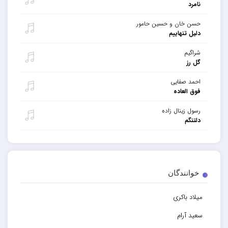
نامرد
حسن خان و حسین حامور
دلیل تنهاییم
شراگیم
گل رز
احمد صفایی
فوق العاده
رسول زینال زاده
دلتنگم
خوانندگان
میلاد باکری
سعید آرام