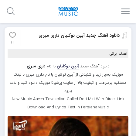
دانلود آهنگ جدید آیین توکلیان داری میری
0
آهنگ ایرانی
دانلود آهنگ جدید
آیین توکلیان
به نام
داری میری
موزیک بسیار زیبا و شنیدنی از آیین توکلیان با نام داری میری با لینک
مستقیم پرسرعت و کیفیت بالا از سایت پرشیانا موزیک دانلود کنید و لذت
ببرید
New Music Aaeen Tavakolian Called Dari Miri With Direct Link
Download And Lyrics Text In PersianaMusic