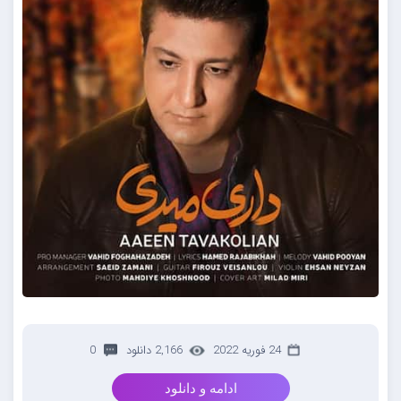
24 فوریه 2022
2,166 دانلود
0
ادامه و دانلود