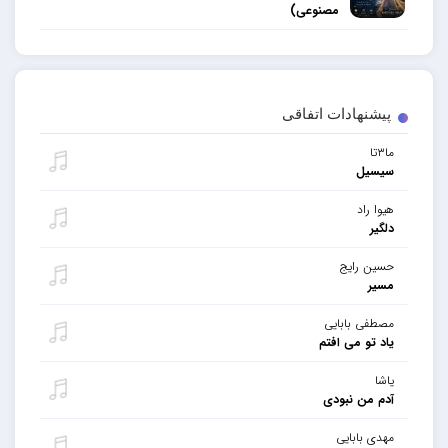
مصنوعی)
پیشنهادات اتفاقی
ما۳تا
سیسیل
هیوا راد
دلگیر
حسین رایج
مسیر
مصطفی بابایی
یاد تو می افتم
یاشا
آدم من نبودی
مهدی بابایی