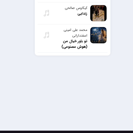
کیکاوس صالحی
زندایی
محمد علی امینی
اسفندارانی
تو باور خیال من
(هوش مصنوعی)