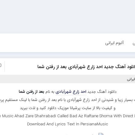
ی
آلبوم ایرانی
0
نلود آهنگ جدید احد زارع شهرآبادی بعد از رفتن شما
یرانی
دانلود آهنگ جدید
احد زارع شهرآبادی
به نام
بعد از رفتن شما
بسیار زیبا و شنیدنی از احد زارع شهرآبادی با نام بعد از رفتن شما با لینک مستقیم پ
و کیفیت بالا از سایت پرشیانا موزیک دانلود کنید و لذت ببرید
 Music Ahad Zare Shahrabadi Called Bad Az Raftane Shoma With Direct 
Download And Lyrics Text In PersianaMusic