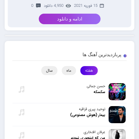
15 فوریه 2021
4,950 دانلود
0
ادامه و دانلود
پربازدیدترین آهنگ ها
هفته
ماه
سال
حسن جمالی
سکسکه
توحید پیری قراقیه
بیمار (هوش مصنوعی)
عرفان افتخاری
من که اینجوری نبودم