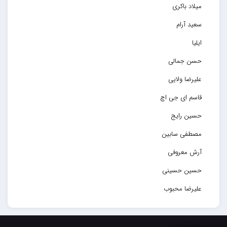
میلاد باکری
سعید آرام
ایلیا
حسن جمالی
علیرضا ولایی
قاسم ای جی اچ
حسین رایج
مصطفی سابین
آرش معروفی
حسین حسینی
علیرضا محبوب
حسین حصارکی
مهدیار