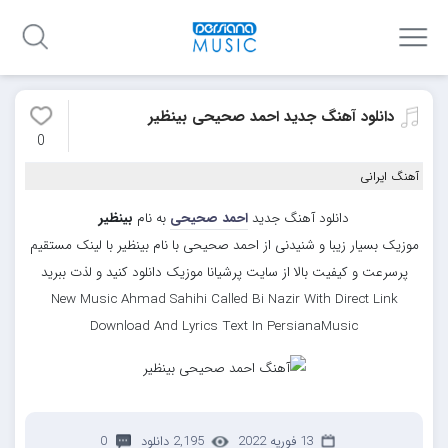
دانلود آهنگ جدید احمد صحیحی بینظیر
0
آهنگ ایرانی
دانلود آهنگ جدید
احمد صحیحی
به نام
بینظیر
موزیک بسیار زیبا و شنیدنی از احمد صحیحی با نام بینظیر با لینک مستقیم
پرسرعت و کیفیت بالا از سایت پرشیانا موزیک دانلود کنید و لذت ببرید
New Music Ahmad Sahihi Called Bi Nazir With Direct Link
Download And Lyrics Text In PersianaMusic
13 فوریه 2022
2,195 دانلود
0