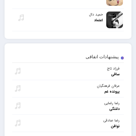
حمید دال
اعتماد
پیشنهادات اتفاقی
فرزاد تاج
ساقی
عرفان فرهنگیان
پرونده غم
رضا رضایی
دلتنگی
رضا صادقی
نوافن