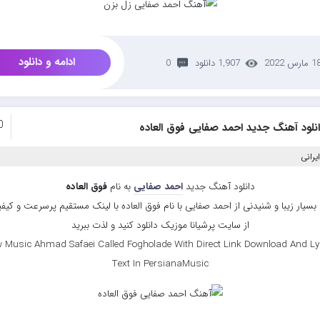
ادامه و دانلود
 مارس 2022
1,907 دانلود
0
0
نلود آهنگ جدید احمد صفایی فوق العاده
یرانی
دانلود آهنگ جدید
احمد صفایی
به نام
فوق العاده
سیار زیبا و شنیدنی از احمد صفایی با نام فوق العاده با لینک مستقیم پرسرعت و کیفی
از سایت پرشیانا موزیک دانلود کنید و لذت ببرید
 Music Ahmad Safaei Called Fogholade With Direct Link Download And Ly
Text In PersianaMusic