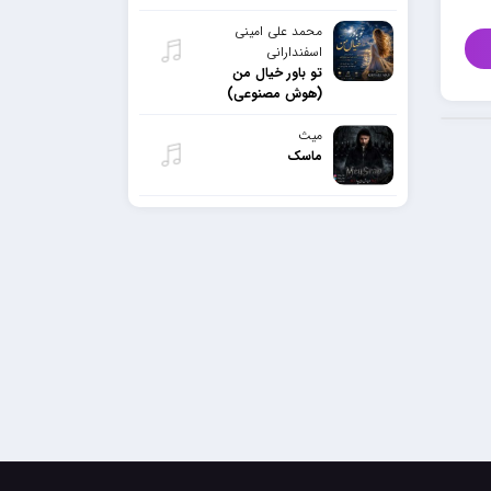
محمد علی امینی
اسفندارانی
تو باور خیال من
(هوش مصنوعی)
میث
ماسک