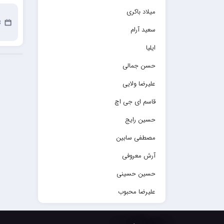
میلاد باکری
13
سعید آرام
ایلیا
حسن جمالی
علیرضا ولایی
قاسم ای جی اچ
حسین رایج
مصطفی سابین
آرش معروفی
حسین حسینی
علیرضا محبوب
حسین حصارکی