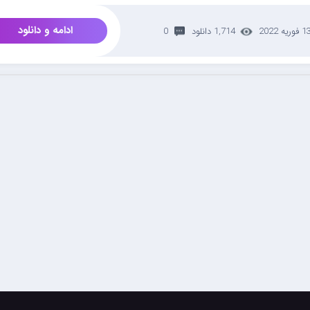
ادامه و دانلود
 فوریه 2022
1,714 دانلود
0