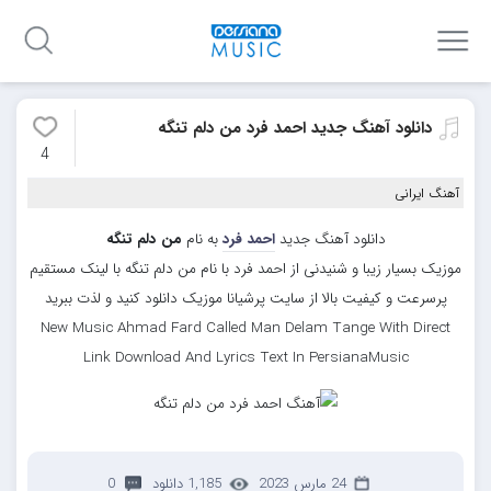
دانلود آهنگ جدید احمد فرد من دلم تنگه
4
آهنگ ایرانی
دانلود آهنگ جدید
احمد فرد
به نام
من دلم تنگه
موزیک بسیار زیبا و شنیدنی از احمد فرد با نام من دلم تنگه با لینک مستقیم
پرسرعت و کیفیت بالا از سایت پرشیانا موزیک دانلود کنید و لذت ببرید
New Music Ahmad Fard Called Man Delam Tange With Direct
Link Download And Lyrics Text In PersianaMusic
24 مارس 2023
1,185 دانلود
0