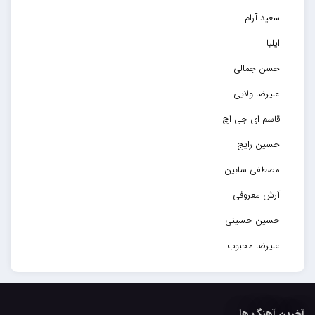
سعید آرام
ایلیا
حسن جمالی
علیرضا ولایی
قاسم ای جی اچ
حسین رایج
مصطفی سابین
آرش معروفی
حسین حسینی
علیرضا محبوب
حسین حصارکی
مهدیار
آخرین آهنگ ها